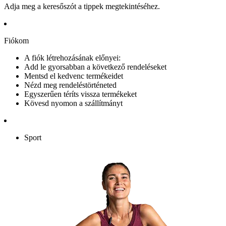
Adja meg a keresőszót a tippek megtekintéséhez.
Fiókom
A fiók létrehozásának előnyei:
Add le gyorsabban a következő rendeléseket
Mentsd el kedvenc termékeidet
Nézd meg rendeléstörténeted
Egyszerűen téríts vissza termékeket
Kövesd nyomon a szállítmányt
Sport