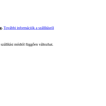
g.
További információk a szállításról
t szállítási módtól függően változhat.