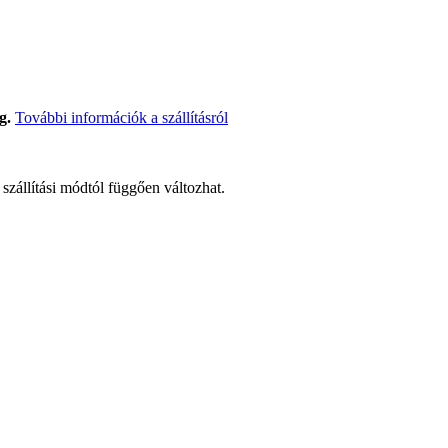
g.
További információk a szállításról
t szállítási módtól függően változhat.