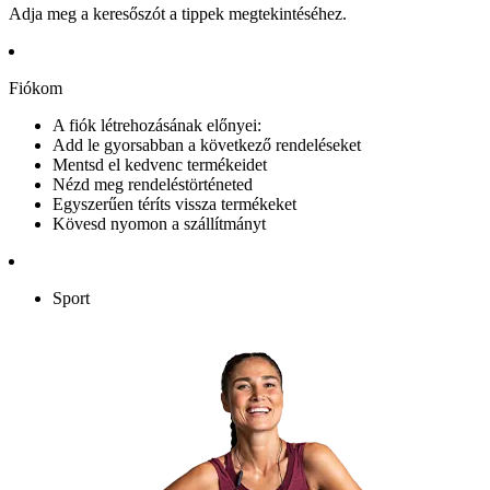
Adja meg a keresőszót a tippek megtekintéséhez.
Fiókom
A fiók létrehozásának előnyei:
Add le gyorsabban a következő rendeléseket
Mentsd el kedvenc termékeidet
Nézd meg rendeléstörténeted
Egyszerűen téríts vissza termékeket
Kövesd nyomon a szállítmányt
Sport