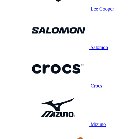
Lee Cooper
Salomon
Crocs
Mizuno