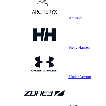
Arcteryx
Helly Hansen
Under Armour