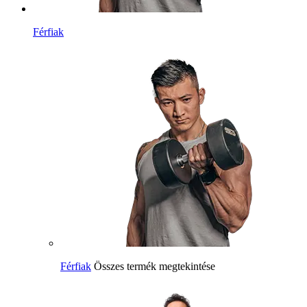
Férfiak
Férfiak
Összes termék megtekintése