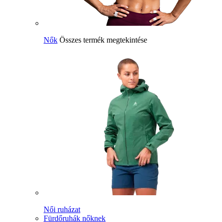
Nők
Összes termék megtekintése
Női ruházat
Fürdőruhák nőknek