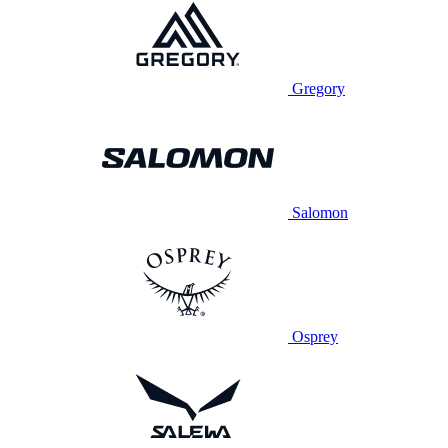
Gregory
Salomon
Osprey