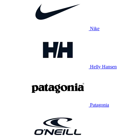
Nike
Helly Hansen
Patagonia