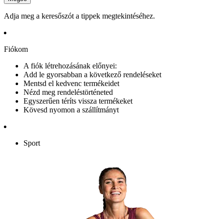
Adja meg a keresőszót a tippek megtekintéséhez.
Fiókom
A fiók létrehozásának előnyei:
Add le gyorsabban a következő rendeléseket
Mentsd el kedvenc termékeidet
Nézd meg rendeléstörténeted
Egyszerűen téríts vissza termékeket
Kövesd nyomon a szállítmányt
Sport