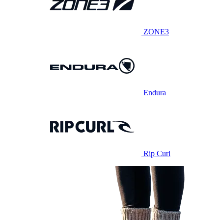
ZONE3
Endura
Rip Curl