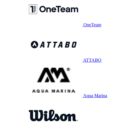
OneTeam
ATTABO
Aqua Marina