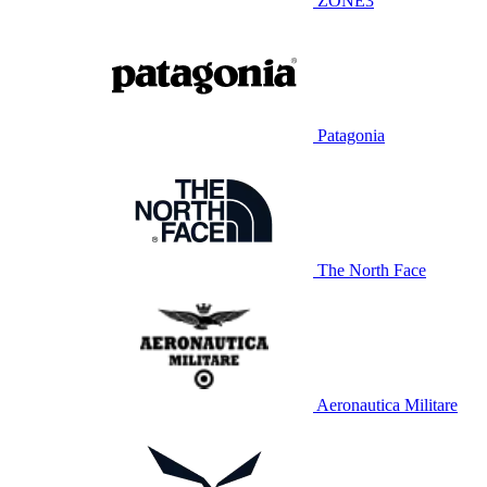
ZONE3
Patagonia
The North Face
Aeronautica Militare