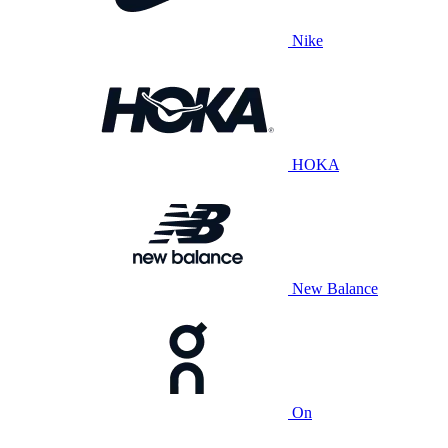
Nike
HOKA
New Balance
On