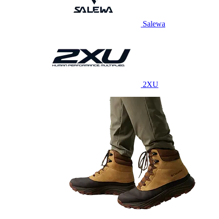
Salewa
2XU