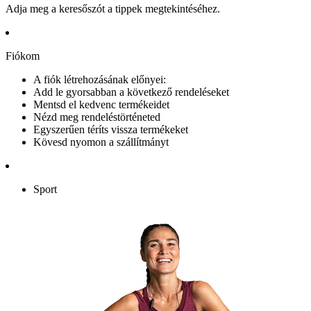
Adja meg a keresőszót a tippek megtekintéséhez.
Fiókom
A fiók létrehozásának előnyei:
Add le gyorsabban a következő rendeléseket
Mentsd el kedvenc termékeidet
Nézd meg rendeléstörténeted
Egyszerűen téríts vissza termékeket
Kövesd nyomon a szállítmányt
Sport