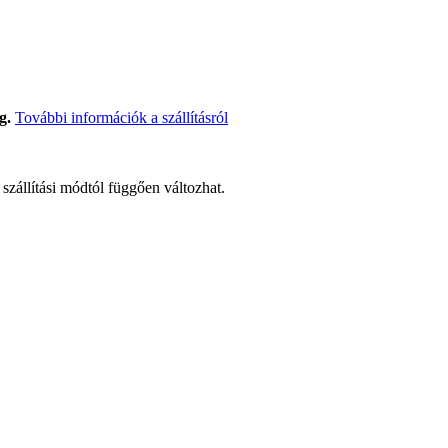
g.
További információk a szállításról
t szállítási módtól függően változhat.