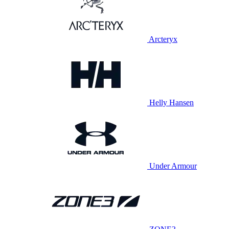
Arcteryx
Helly Hansen
Under Armour