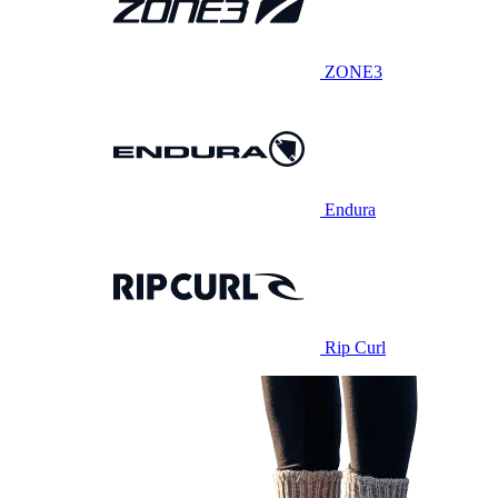
ZONE3
Endura
Rip Curl