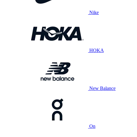
Nike
HOKA
New Balance
On