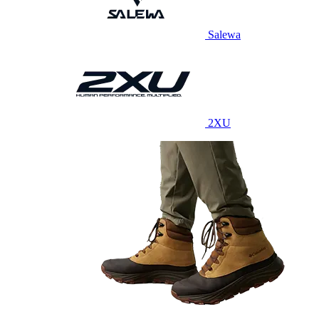
Salewa
2XU