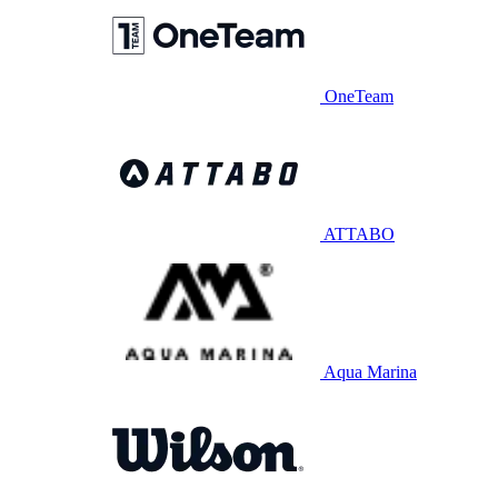
OneTeam
ATTABO
Aqua Marina