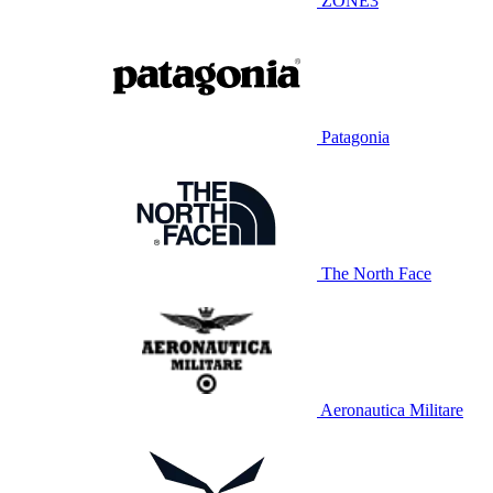
ZONE3
Patagonia
The North Face
Aeronautica Militare