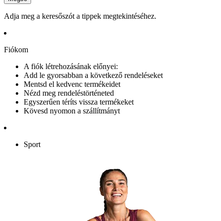
Adja meg a keresőszót a tippek megtekintéséhez.
Fiókom
A fiók létrehozásának előnyei:
Add le gyorsabban a következő rendeléseket
Mentsd el kedvenc termékeidet
Nézd meg rendeléstörténeted
Egyszerűen téríts vissza termékeket
Kövesd nyomon a szállítmányt
Sport