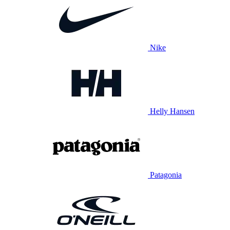
Nike
Helly Hansen
Patagonia