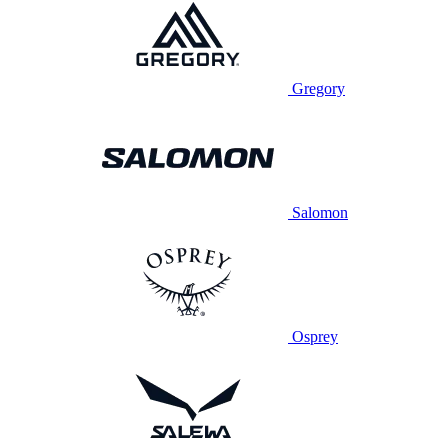
Gregory
Salomon
Osprey