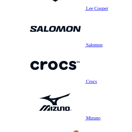
Lee Cooper
Salomon
Crocs
Mizuno