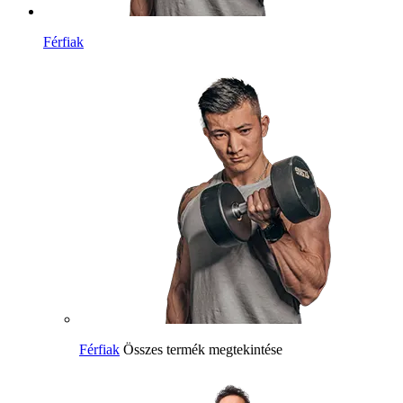
Férfiak
Férfiak
Összes termék megtekintése