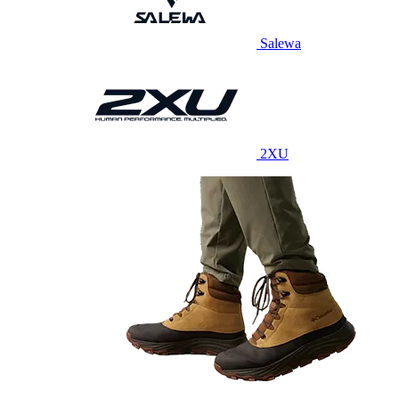
Salewa
2XU