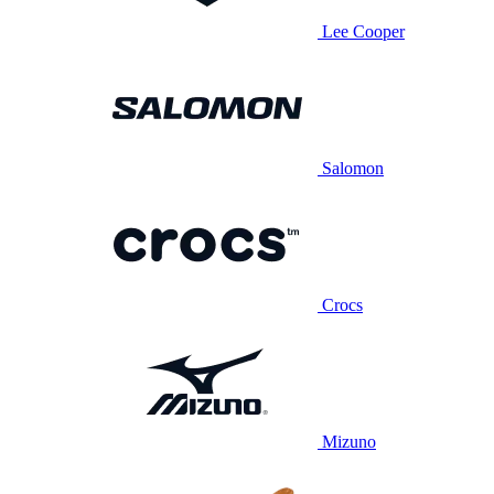
Lee Cooper
Salomon
Crocs
Mizuno