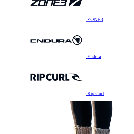
ZONE3
Endura
Rip Curl