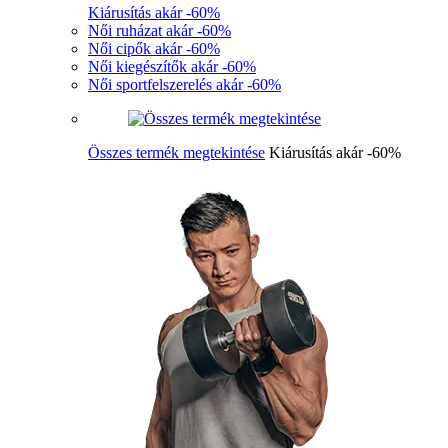
Kiárusítás akár -60%
Női ruházat akár -60%
Női cipők akár -60%
Női kiegészítők akár -60%
Női sportfelszerelés akár -60%
Összes termék megtekintése
Kiárusítás akár -60%