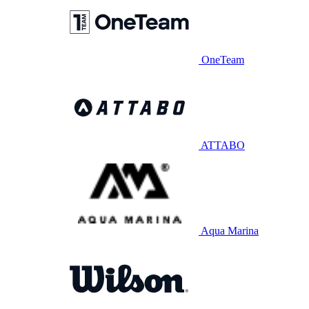
OneTeam
ATTABO
Aqua Marina