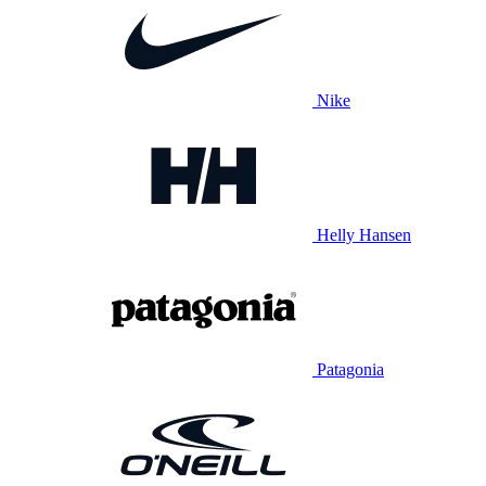
Nike
Helly Hansen
Patagonia