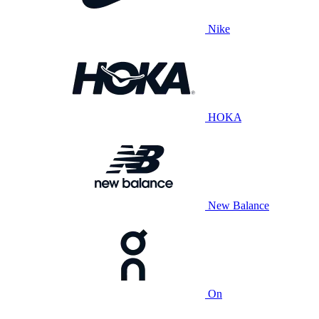
Nike
HOKA
New Balance
On