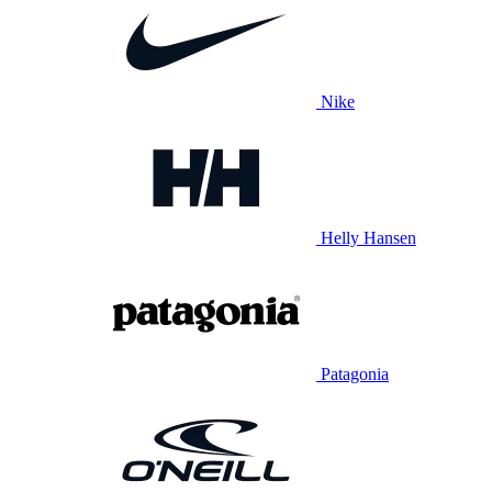
Nike
Helly Hansen
Patagonia