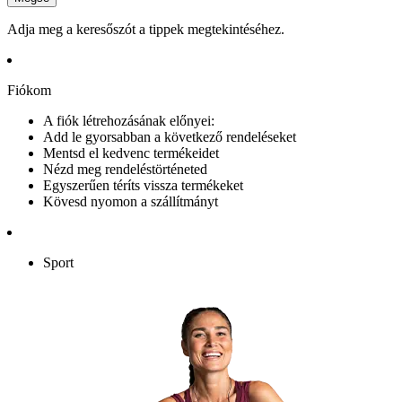
Adja meg a keresőszót a tippek megtekintéséhez.
Fiókom
A fiók létrehozásának előnyei:
Add le gyorsabban a következő rendeléseket
Mentsd el kedvenc termékeidet
Nézd meg rendeléstörténeted
Egyszerűen téríts vissza termékeket
Kövesd nyomon a szállítmányt
Sport