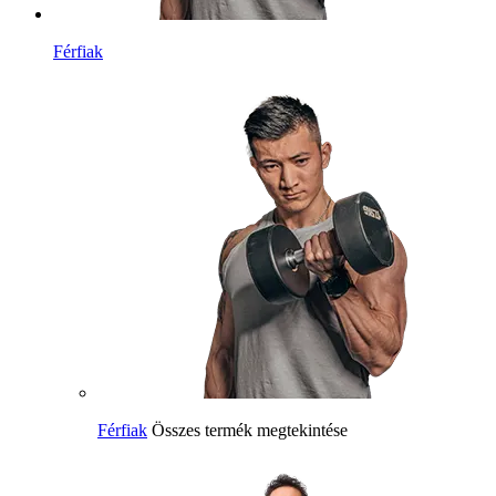
Férfiak
Férfiak
Összes termék megtekintése