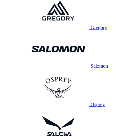
Gregory
Salomon
Osprey