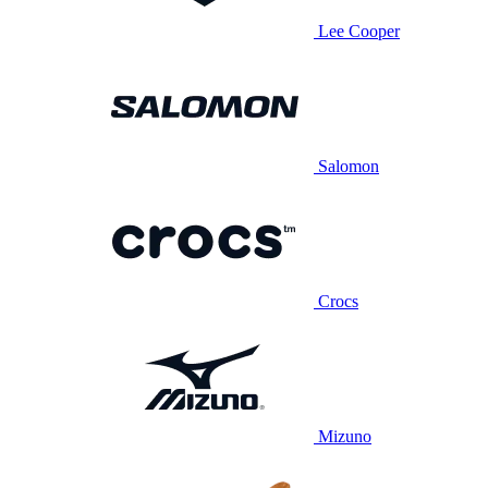
Lee Cooper
Salomon
Crocs
Mizuno