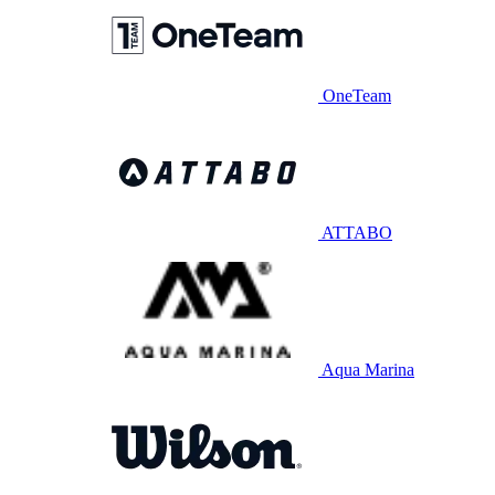
OneTeam
ATTABO
Aqua Marina