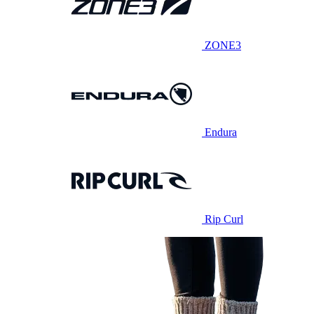
ZONE3
Endura
Rip Curl