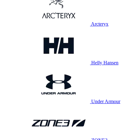
Arcteryx
Helly Hansen
Under Armour