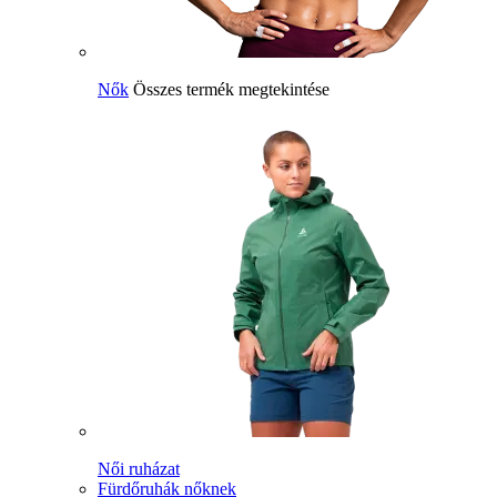
Nők
Összes termék megtekintése
Női ruházat
Fürdőruhák nőknek