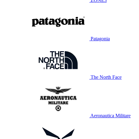
ZONE3
Patagonia
The North Face
Aeronautica Militare