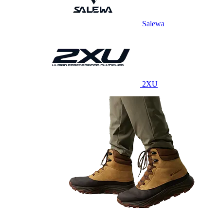
Salewa
2XU