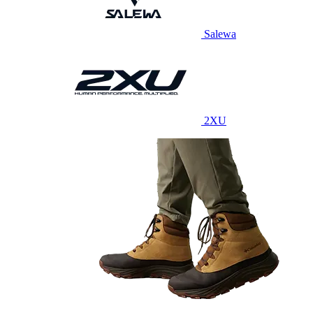
Salewa
2XU