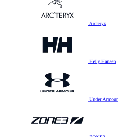
Arcteryx
Helly Hansen
Under Armour