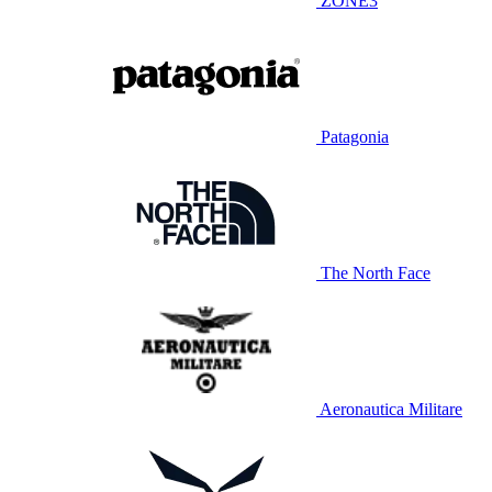
ZONE3
Patagonia
The North Face
Aeronautica Militare