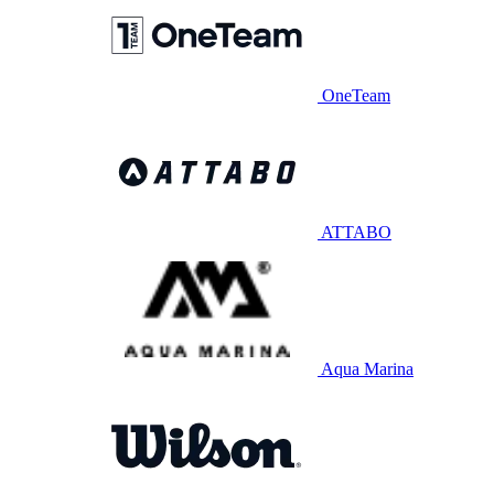
OneTeam
ATTABO
Aqua Marina