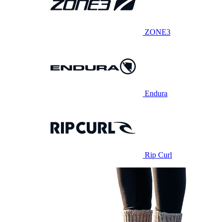
ZONE3
Endura
Rip Curl