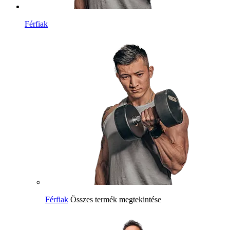
Férfiak
Férfiak
Összes termék megtekintése