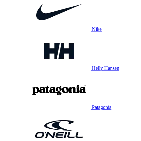
Nike
Helly Hansen
Patagonia