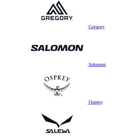
Gregory
Salomon
Osprey