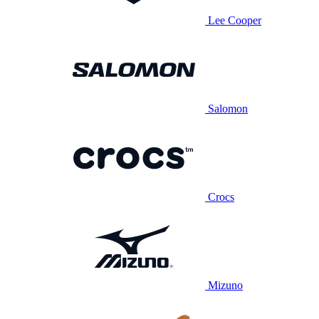
Lee Cooper
Salomon
Crocs
Mizuno