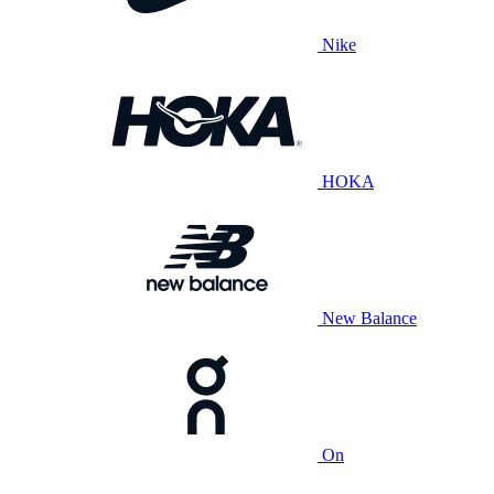
Nike
HOKA
New Balance
On