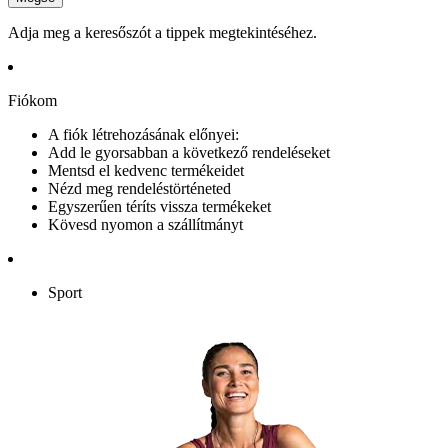
Adja meg a keresőszót a tippek megtekintéséhez.
Fiókom
A fiók létrehozásának előnyei:
Add le gyorsabban a következő rendeléseket
Mentsd el kedvenc termékeidet
Nézd meg rendeléstörténeted
Egyszerűen téríts vissza termékeket
Kövesd nyomon a szállítmányt
Sport