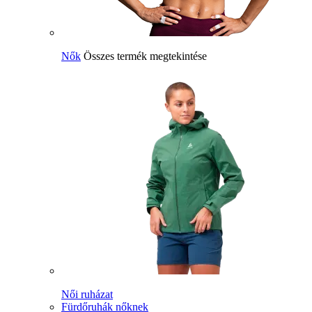
Nők
Összes termék megtekintése
Női ruházat
Fürdőruhák nőknek