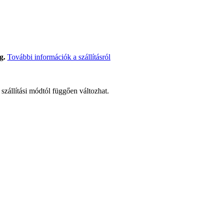
g.
További információk a szállításról
t szállítási módtól függően változhat.