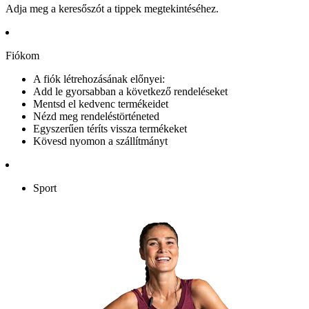
Adja meg a keresőszót a tippek megtekintéséhez.
Fiókom
A fiók létrehozásának előnyei:
Add le gyorsabban a következő rendeléseket
Mentsd el kedvenc termékeidet
Nézd meg rendeléstörténeted
Egyszerűen téríts vissza termékeket
Kövesd nyomon a szállítmányt
Sport