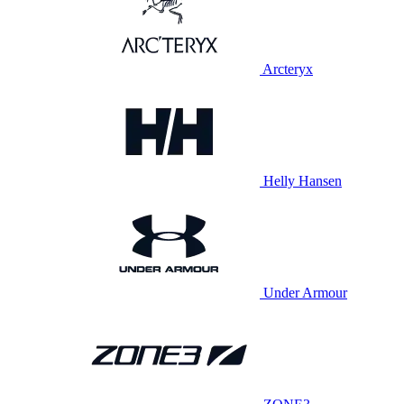
Arcteryx
Helly Hansen
Under Armour