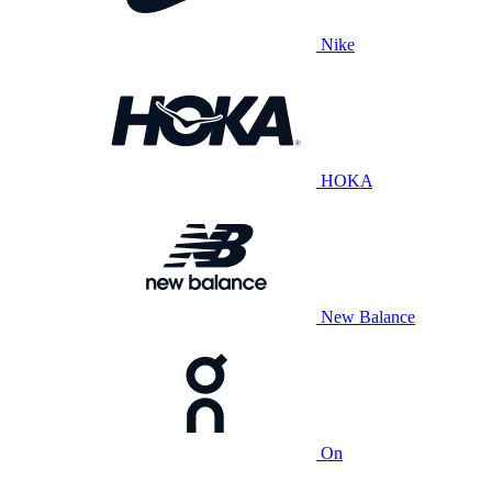
Nike
HOKA
New Balance
On