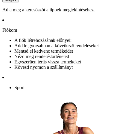
Adja meg a keresőszót a tippek megtekintéséhez.
Fiókom
A fiók létrehozásának előnyei:
Add le gyorsabban a következő rendeléseket
Mentsd el kedvenc termékeidet
Nézd meg rendeléstörténeted
Egyszerűen téríts vissza termékeket
Kövesd nyomon a szállítmányt
Sport