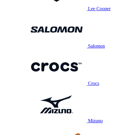
Lee Cooper
Salomon
Crocs
Mizuno