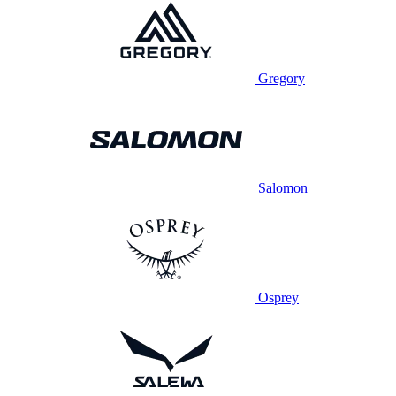
Gregory
Salomon
Osprey