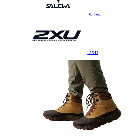
Salewa
2XU