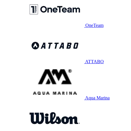
OneTeam
ATTABO
Aqua Marina