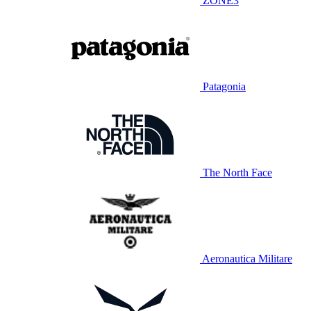
ZONE3
Patagonia
The North Face
Aeronautica Militare