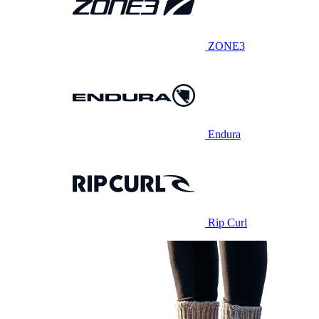
ZONE3
Endura
Rip Curl