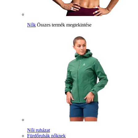
Nők
Összes termék megtekintése
Női ruházat
Fürdőruhák nőknek