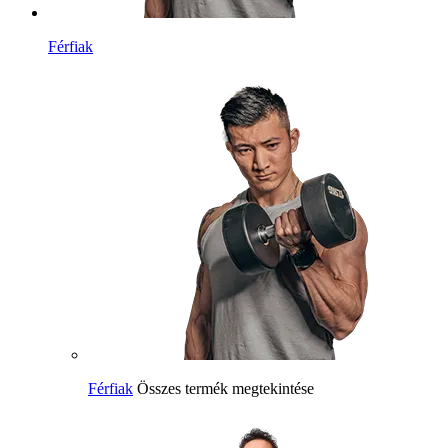
Férfiak
Férfiak
Összes termék megtekintése