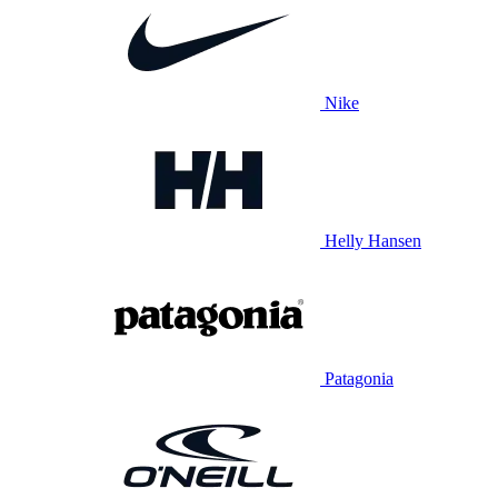
Nike
Helly Hansen
Patagonia