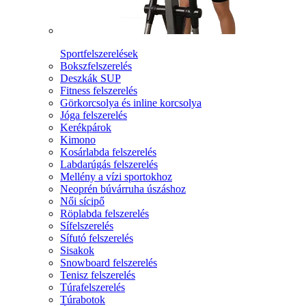
Sportfelszerelések
Bokszfelszerelés
Deszkák SUP
Fitness felszerelés
Görkorcsolya és inline korcsolya
Jóga felszerelés
Kerékpárok
Kimono
Kosárlabda felszerelés
Labdarúgás felszerelés
Mellény a vízi sportokhoz
Neoprén búvárruha úszáshoz
Női sícipő
Röplabda felszerelés
Sífelszerelés
Sífutó felszerelés
Sisakok
Snowboard felszerelés
Tenisz felszerelés
Túrafelszerelés
Túrabotok