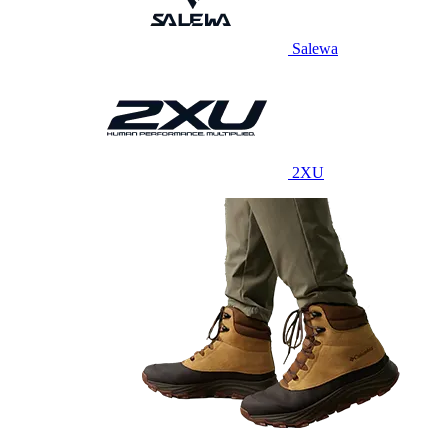
Salewa
2XU