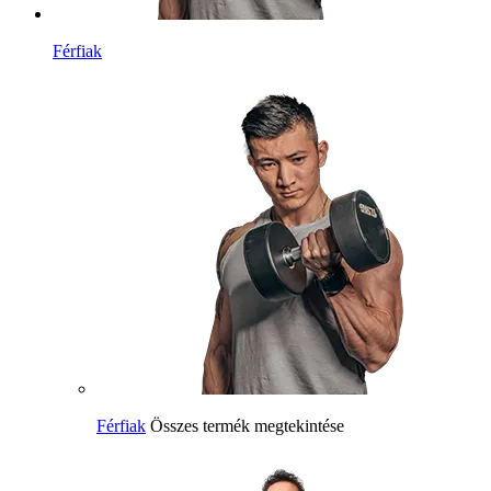
Férfiak
Férfiak
Összes termék megtekintése