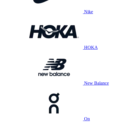
Nike
HOKA
New Balance
On