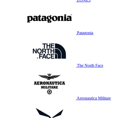
ZONE3
Patagonia
The North Face
Aeronautica Militare