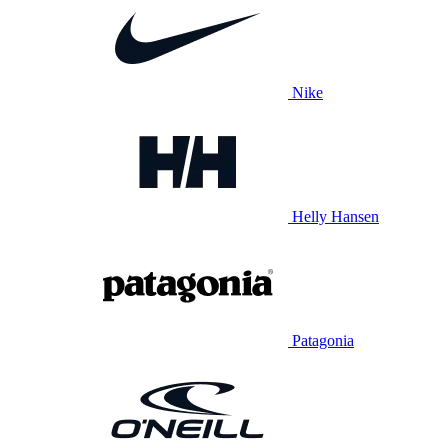
Nike
Helly Hansen
Patagonia