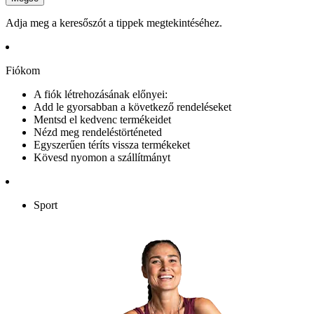
Adja meg a keresőszót a tippek megtekintéséhez.
Fiókom
A fiók létrehozásának előnyei:
Add le gyorsabban a következő rendeléseket
Mentsd el kedvenc termékeidet
Nézd meg rendeléstörténeted
Egyszerűen téríts vissza termékeket
Kövesd nyomon a szállítmányt
Sport