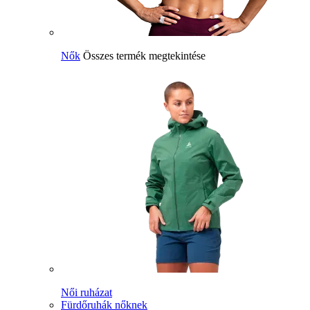
Nők
Összes termék megtekintése
Női ruházat
Fürdőruhák nőknek