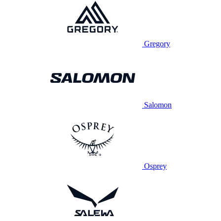
Gregory
Salomon
Osprey