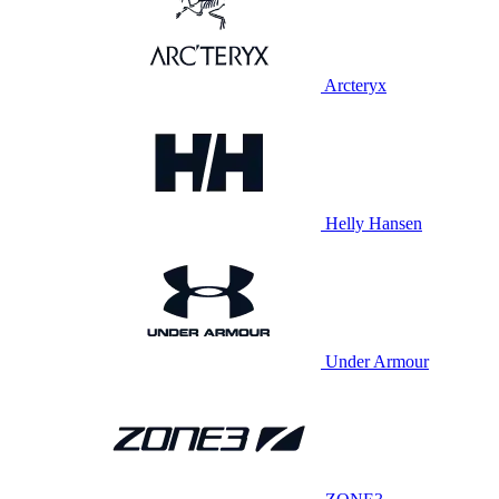
Arcteryx
Helly Hansen
Under Armour