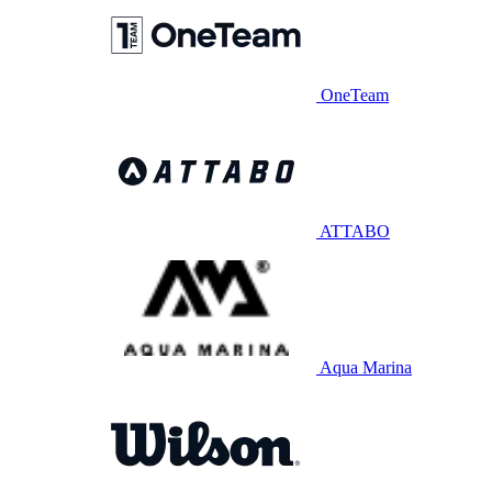
OneTeam
ATTABO
Aqua Marina