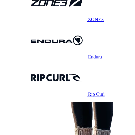
ZONE3
Endura
Rip Curl