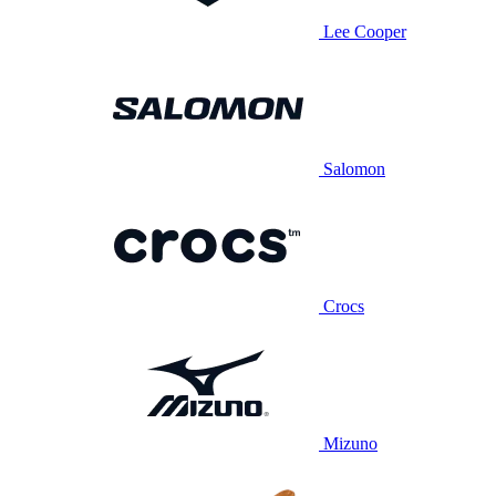
Lee Cooper
Salomon
Crocs
Mizuno