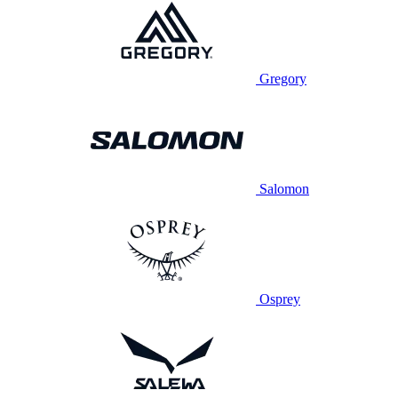
Gregory
Salomon
Osprey