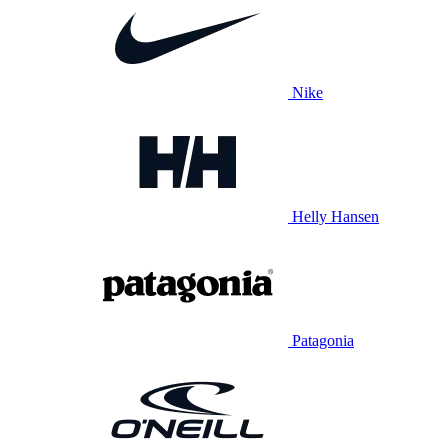
Nike
Helly Hansen
Patagonia