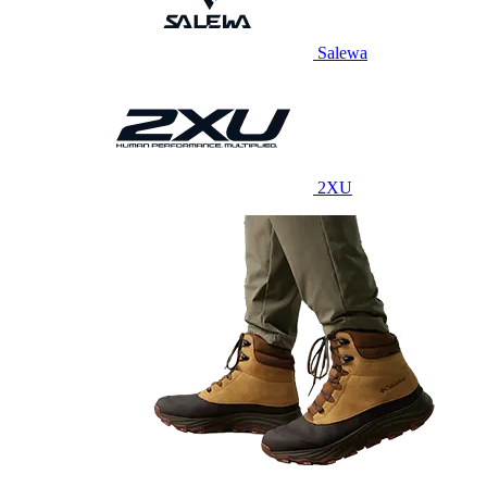
Salewa
2XU