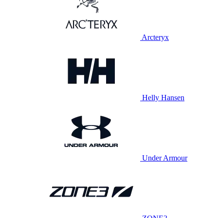
Arcteryx
Helly Hansen
Under Armour