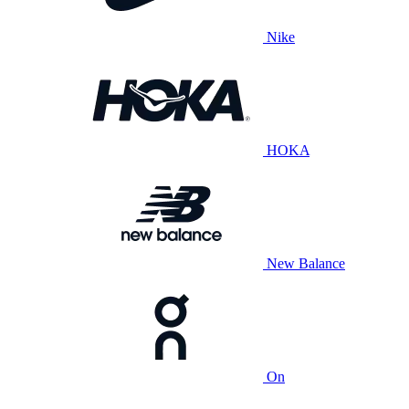
Nike
HOKA
New Balance
On