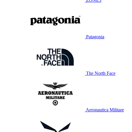
ZONE3
Patagonia
The North Face
Aeronautica Militare