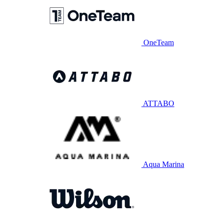
OneTeam
ATTABO
Aqua Marina