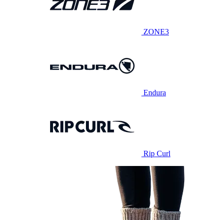
ZONE3
Endura
Rip Curl