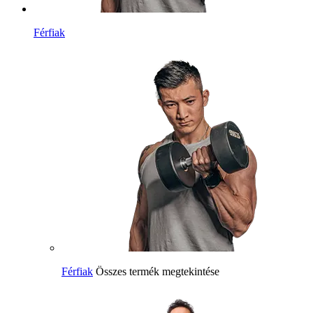
Férfiak
Férfiak
Összes termék megtekintése