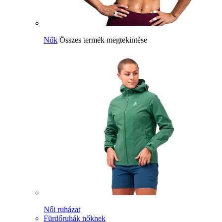
Nők
Összes termék megtekintése
Női ruházat
Fürdőruhák nőknek