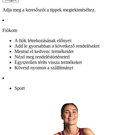
Adja meg a keresőszót a tippek megtekintéséhez.
Fiókom
A fiók létrehozásának előnyei:
Add le gyorsabban a következő rendeléseket
Mentsd el kedvenc termékeidet
Nézd meg rendeléstörténeted
Egyszerűen téríts vissza termékeket
Kövesd nyomon a szállítmányt
Sport