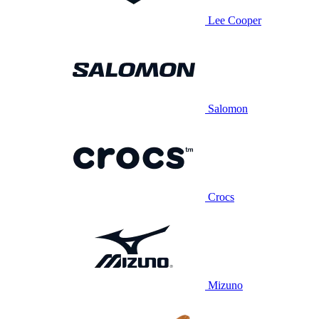
Lee Cooper
Salomon
Crocs
Mizuno