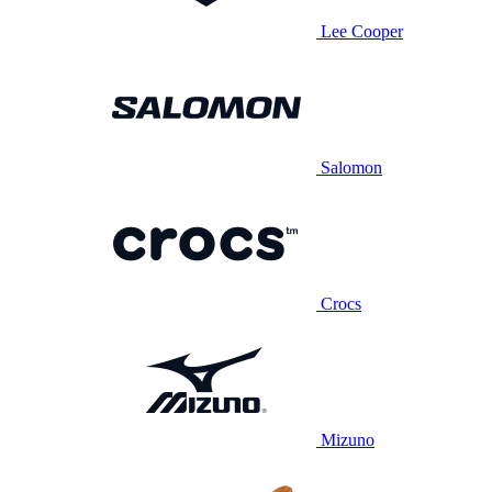
Lee Cooper
Salomon
Crocs
Mizuno