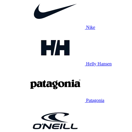
Nike
Helly Hansen
Patagonia