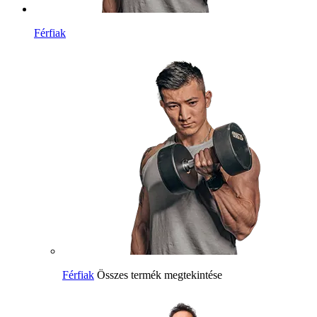
Férfiak
Férfiak
Összes termék megtekintése