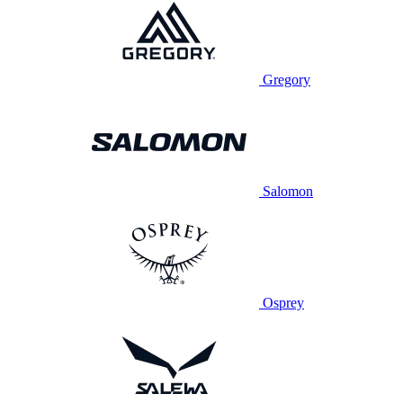
Gregory
Salomon
Osprey