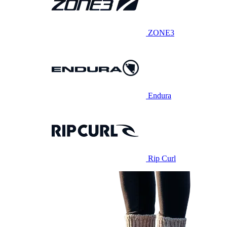
ZONE3
Endura
Rip Curl