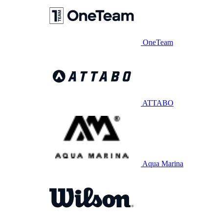
OneTeam
ATTABO
Aqua Marina