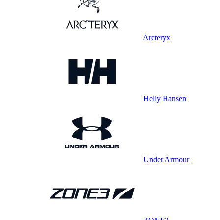
Arcteryx
Helly Hansen
Under Armour