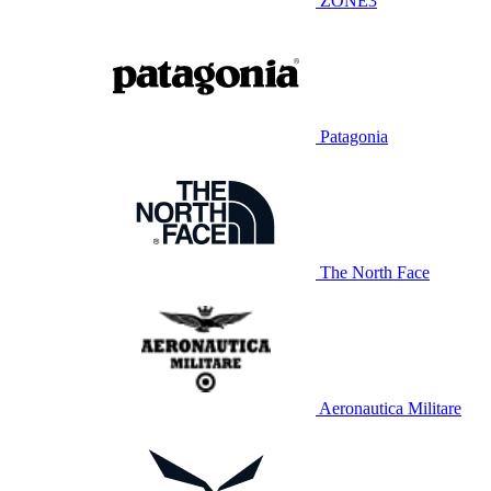
ZONE3
Patagonia
The North Face
Aeronautica Militare