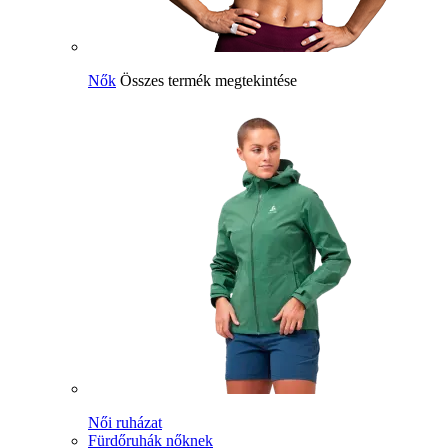
Nők
Összes termék megtekintése
Női ruházat
Fürdőruhák nőknek