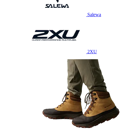
Salewa
2XU