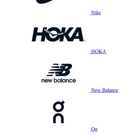
Nike
HOKA
New Balance
On