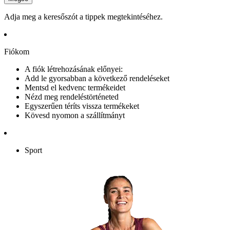
Adja meg a keresőszót a tippek megtekintéséhez.
Fiókom
A fiók létrehozásának előnyei:
Add le gyorsabban a következő rendeléseket
Mentsd el kedvenc termékeidet
Nézd meg rendeléstörténeted
Egyszerűen téríts vissza termékeket
Kövesd nyomon a szállítmányt
Sport