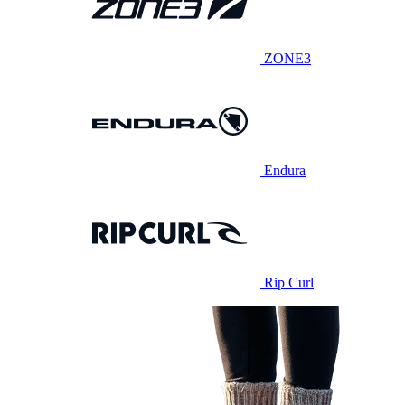
ZONE3
Endura
Rip Curl