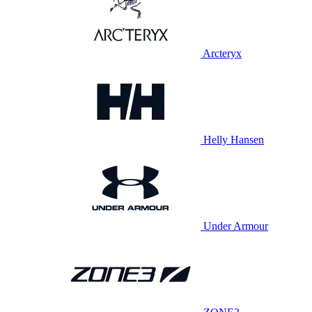
Arcteryx
Helly Hansen
Under Armour