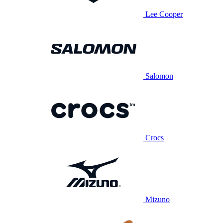
Lee Cooper
Salomon
Crocs
Mizuno