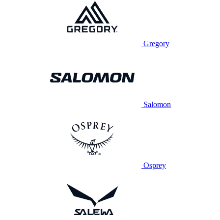
Gregory
Salomon
Osprey