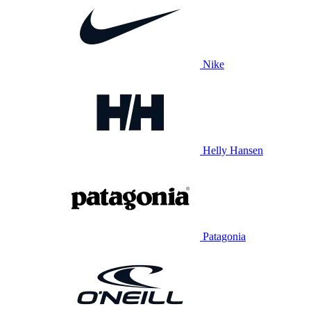
Nike
Helly Hansen
Patagonia