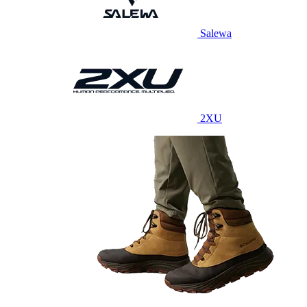
Salewa
2XU