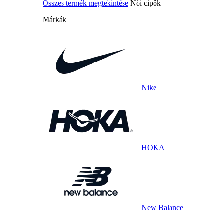
Összes termék megtekintése
Női cipők
Márkák
Nike
HOKA
New Balance