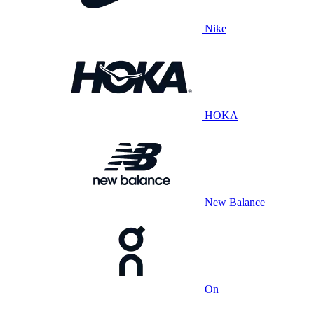
Nike
HOKA
New Balance
On