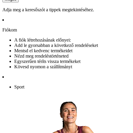
Adja meg a keresőszót a tippek megtekintéséhez.
Fiókom
A fiók létrehozásának előnyei:
Add le gyorsabban a következő rendeléseket
Mentsd el kedvenc termékeidet
Nézd meg rendeléstörténeted
Egyszerűen téríts vissza termékeket
Kövesd nyomon a szállítmányt
Sport