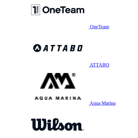
OneTeam
ATTABO
Aqua Marina