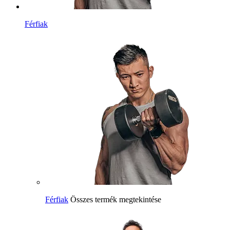
Férfiak
Férfiak
Összes termék megtekintése