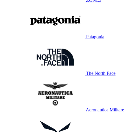
ZONE3
Patagonia
The North Face
Aeronautica Militare