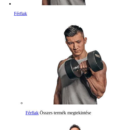
Férfiak
Férfiak
Összes termék megtekintése