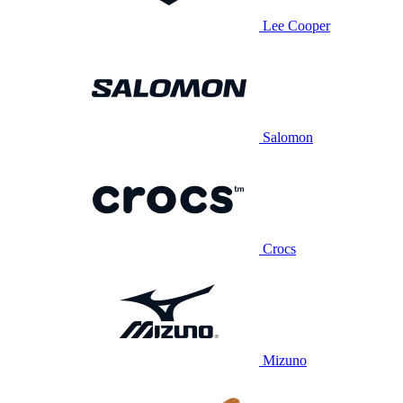
Lee Cooper
Salomon
Crocs
Mizuno