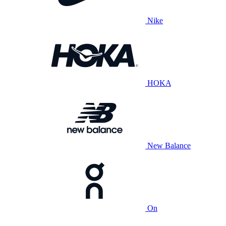
Nike
HOKA
New Balance
On