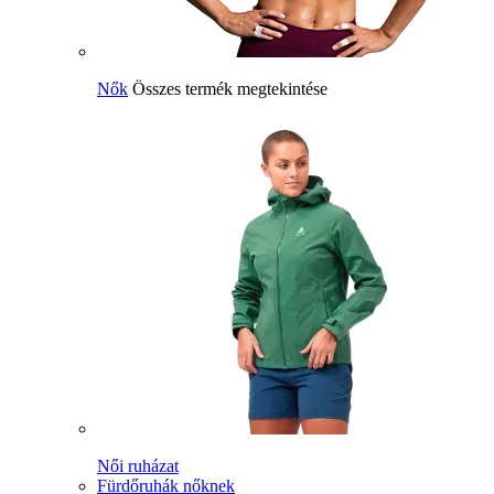
Nők
Összes termék megtekintése
Női ruházat
Fürdőruhák nőknek