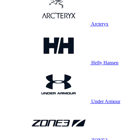
Arcteryx
Helly Hansen
Under Armour