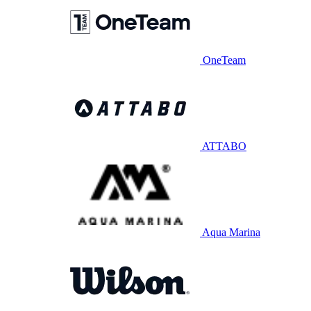
OneTeam
ATTABO
Aqua Marina