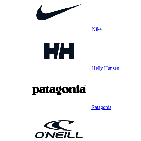
Nike
Helly Hansen
Patagonia