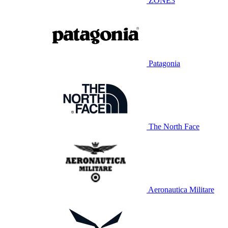
ZONE3
Patagonia
The North Face
Aeronautica Militare