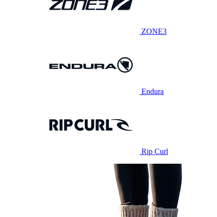
ZONE3
Endura
Rip Curl