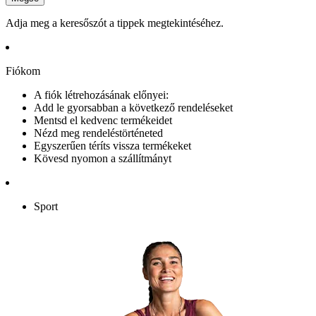
Adja meg a keresőszót a tippek megtekintéséhez.
Fiókom
A fiók létrehozásának előnyei:
Add le gyorsabban a következő rendeléseket
Mentsd el kedvenc termékeidet
Nézd meg rendeléstörténeted
Egyszerűen téríts vissza termékeket
Kövesd nyomon a szállítmányt
Sport