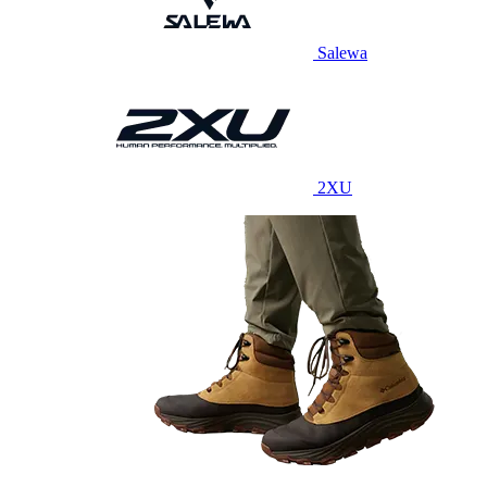
Salewa
2XU