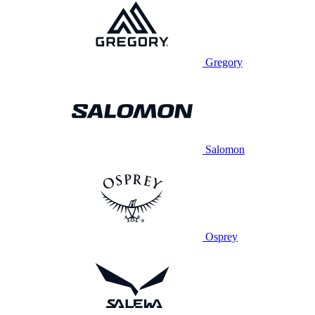
Gregory
Salomon
Osprey