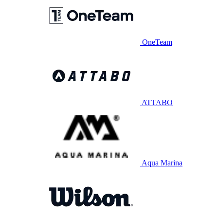
OneTeam
ATTABO
Aqua Marina