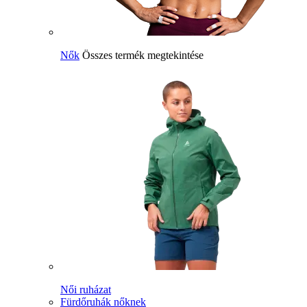
Nők
Összes termék megtekintése
Női ruházat
Fürdőruhák nőknek