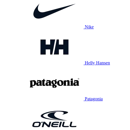
Nike
Helly Hansen
Patagonia