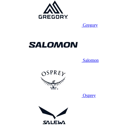
Gregory
Salomon
Osprey