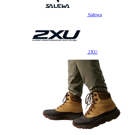
Salewa
2XU