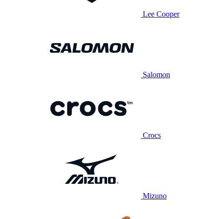
Lee Cooper
Salomon
Crocs
Mizuno