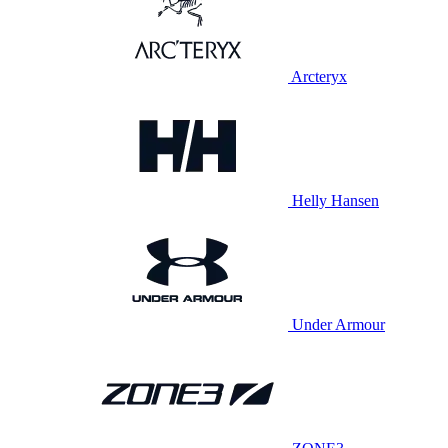
Arcteryx
Helly Hansen
Under Armour