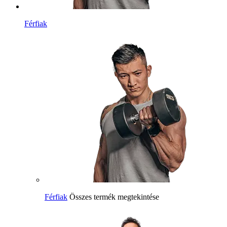
Férfiak
Férfiak
Összes termék megtekintése