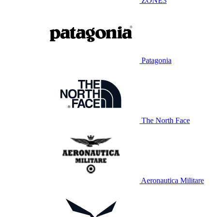
ZONE3
Patagonia
The North Face
Aeronautica Militare