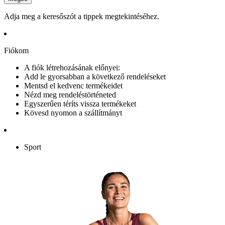
Adja meg a keresőszót a tippek megtekintéséhez.
Fiókom
A fiók létrehozásának előnyei:
Add le gyorsabban a következő rendeléseket
Mentsd el kedvenc termékeidet
Nézd meg rendeléstörténeted
Egyszerűen téríts vissza termékeket
Kövesd nyomon a szállítmányt
Sport