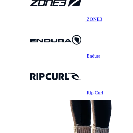
ZONE3
Endura
Rip Curl