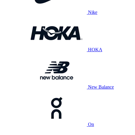
Nike
HOKA
New Balance
On