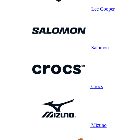
Lee Cooper
Salomon
Crocs
Mizuno