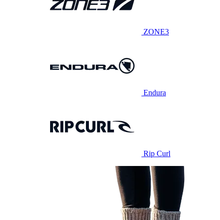
ZONE3
Endura
Rip Curl