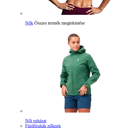
Nők
Összes termék megtekintése
Női ruházat
Fürdőruhák nőknek