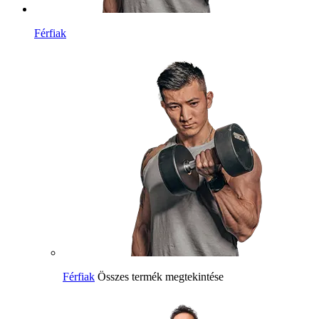
Férfiak
Férfiak
Összes termék megtekintése