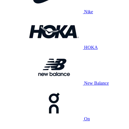
Nike
HOKA
New Balance
On