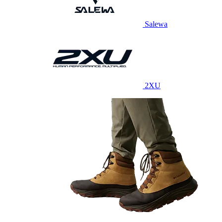
Salewa
2XU