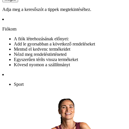
Adja meg a keresőszót a tippek megtekintéséhez.
Fiókom
A fiók létrehozásának előnyei:
Add le gyorsabban a következő rendeléseket
Mentsd el kedvenc termékeidet
Nézd meg rendeléstörténeted
Egyszerűen téríts vissza termékeket
Kövesd nyomon a szállítmányt
Sport