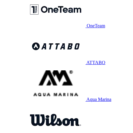
OneTeam
ATTABO
Aqua Marina