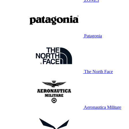
ZONE3
Patagonia
The North Face
Aeronautica Militare