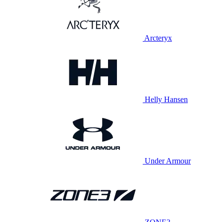
Arcteryx
Helly Hansen
Under Armour