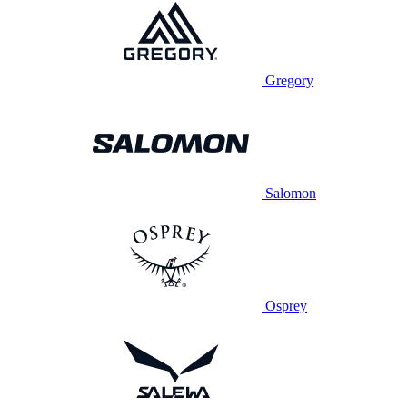
Gregory
Salomon
Osprey