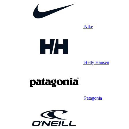
Nike
Helly Hansen
Patagonia