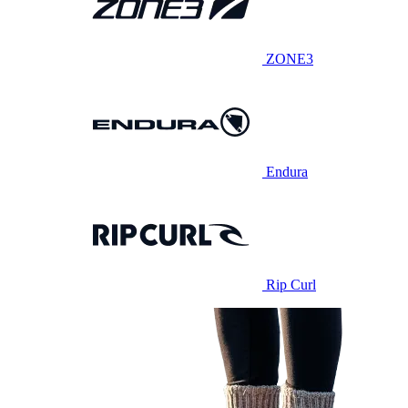
ZONE3
Endura
Rip Curl