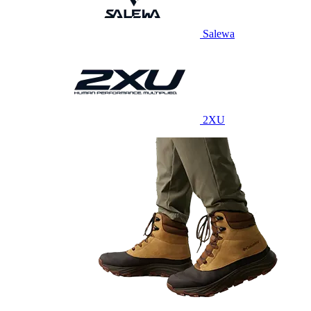
Salewa
2XU