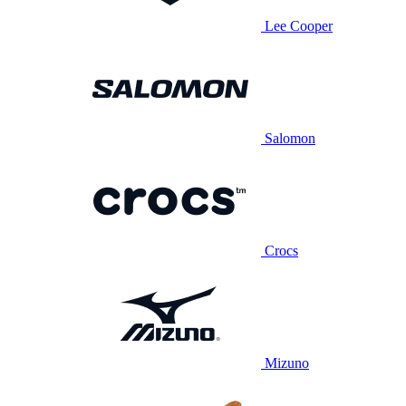
Lee Cooper
Salomon
Crocs
Mizuno