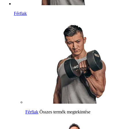
Férfiak
Férfiak
Összes termék megtekintése