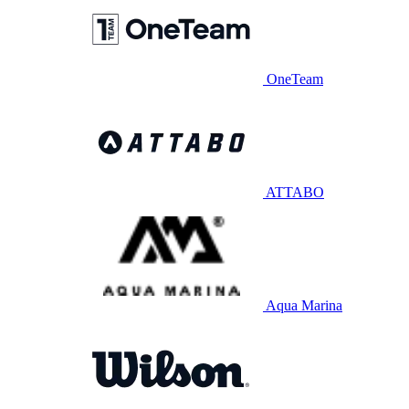
OneTeam
ATTABO
Aqua Marina