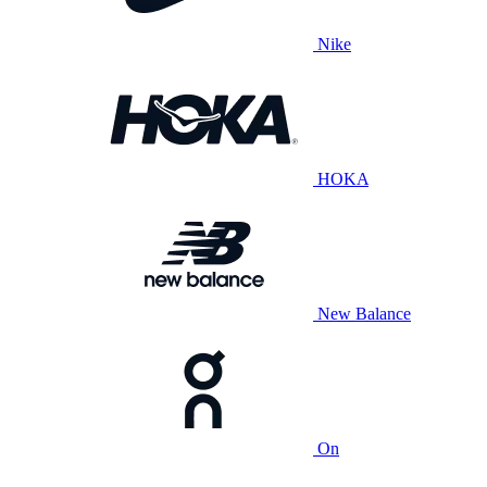
Nike
HOKA
New Balance
On