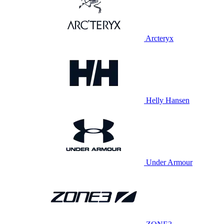
Arcteryx
Helly Hansen
Under Armour