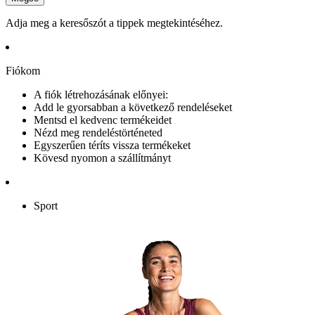
Adja meg a keresőszót a tippek megtekintéséhez.
Fiókom
A fiók létrehozásának előnyei:
Add le gyorsabban a következő rendeléseket
Mentsd el kedvenc termékeidet
Nézd meg rendeléstörténeted
Egyszerűen téríts vissza termékeket
Kövesd nyomon a szállítmányt
Sport