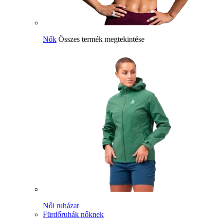
Nők
Összes termék megtekintése
Női ruházat
Fürdőruhák nőknek