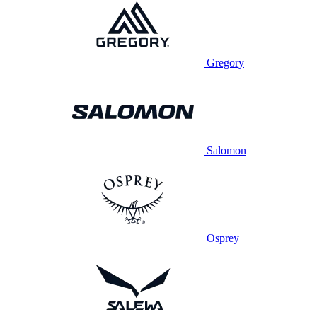
Gregory
Salomon
Osprey