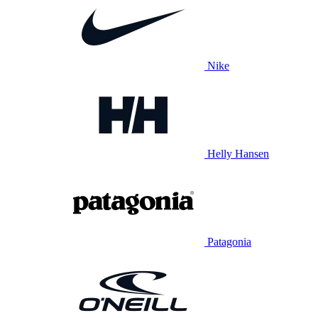
Nike
Helly Hansen
Patagonia