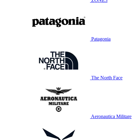
ZONE3
Patagonia
The North Face
Aeronautica Militare