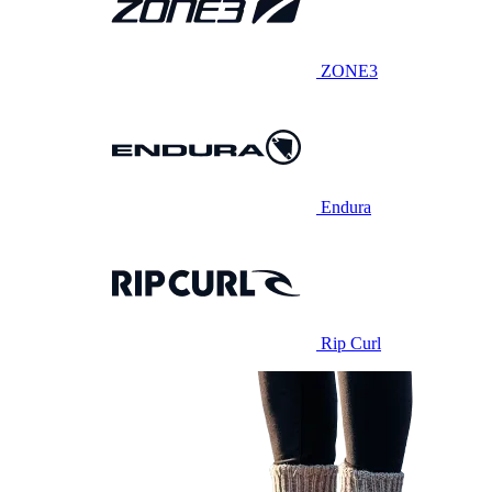
ZONE3
Endura
Rip Curl