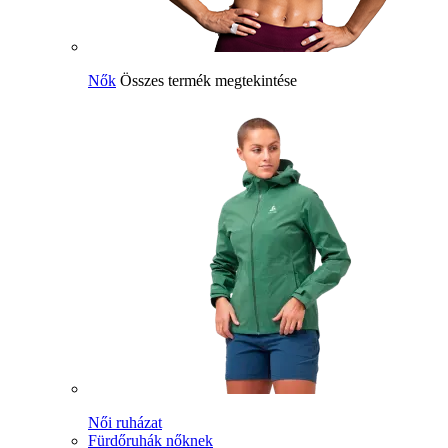
Nők
Összes termék megtekintése
Női ruházat
Fürdőruhák nőknek