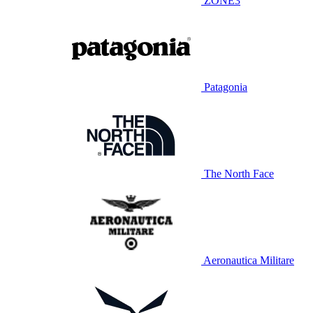
ZONE3
Patagonia
The North Face
Aeronautica Militare