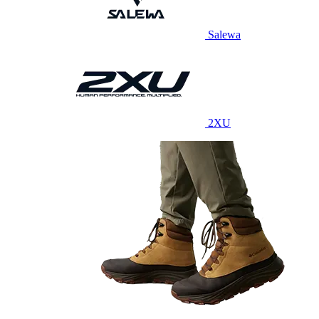
Salewa
2XU