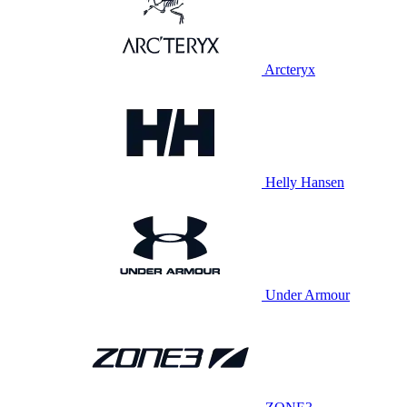
Arcteryx
Helly Hansen
Under Armour