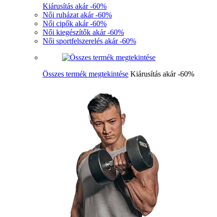
Kiárusítás akár -60%
Női ruházat akár -60%
Női cipők akár -60%
Női kiegészítők akár -60%
Női sportfelszerelés akár -60%
Összes termék megtekintése
Kiárusítás akár -60%