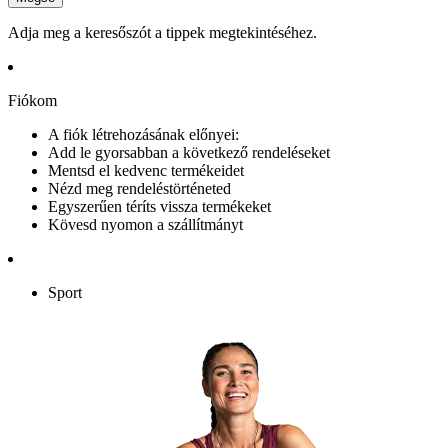
Adja meg a keresőszót a tippek megtekintéséhez.
Fiókom
A fiók létrehozásának előnyei:
Add le gyorsabban a következő rendeléseket
Mentsd el kedvenc termékeidet
Nézd meg rendeléstörténeted
Egyszerűen téríts vissza termékeket
Kövesd nyomon a szállítmányt
Sport