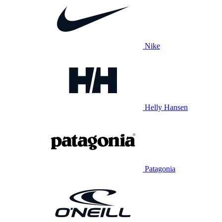
Nike
Helly Hansen
Patagonia