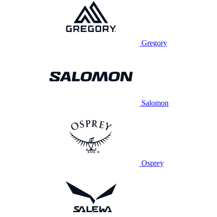
Gregory
Salomon
Osprey