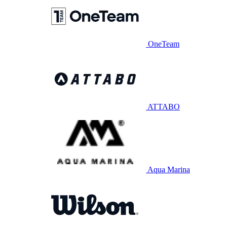
OneTeam
ATTABO
Aqua Marina