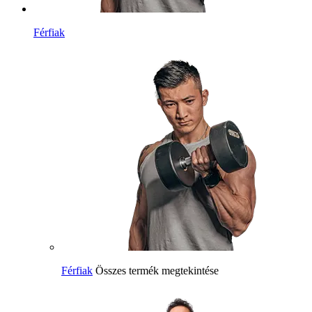
Férfiak
Férfiak
Összes termék megtekintése