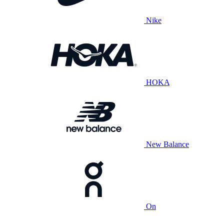
Nike
HOKA
New Balance
On