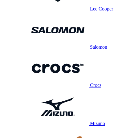
Lee Cooper
Salomon
Crocs
Mizuno