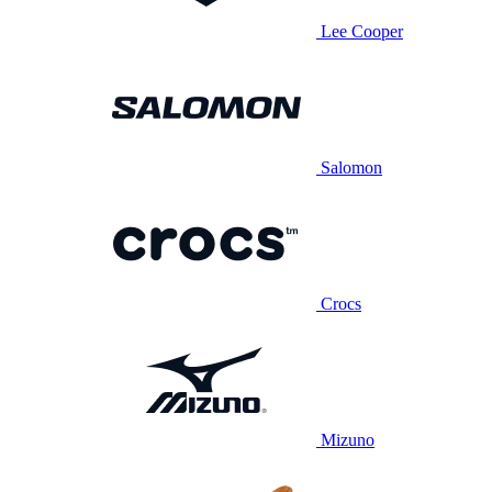
Lee Cooper
Salomon
Crocs
Mizuno