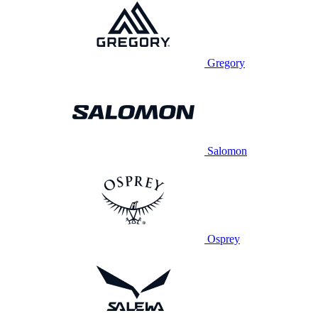
Gregory
Salomon
Osprey