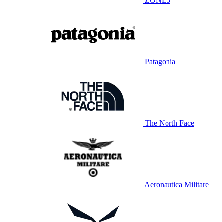
ZONE3
Patagonia
The North Face
Aeronautica Militare