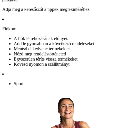
Adja meg a keresőszót a tippek megtekintéséhez.
Fiókom
A fiók létrehozásának előnyei:
Add le gyorsabban a következő rendeléseket
Mentsd el kedvenc termékeidet
Nézd meg rendeléstörténeted
Egyszerűen téríts vissza termékeket
Kövesd nyomon a szállítmányt
Sport