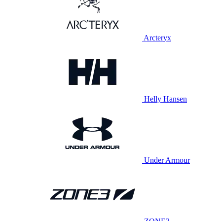
Arcteryx
Helly Hansen
Under Armour