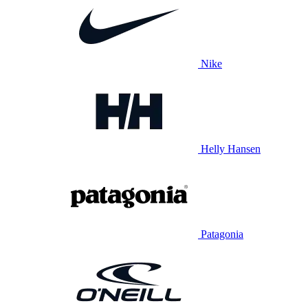
Nike
Helly Hansen
Patagonia