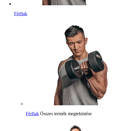
Férfiak
Férfiak
Összes termék megtekintése