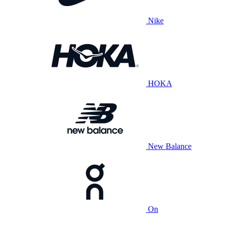
Nike
HOKA
New Balance
On