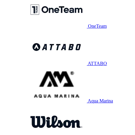
OneTeam
ATTABO
Aqua Marina