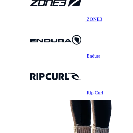
ZONE3
Endura
Rip Curl