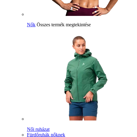
Nők
Összes termék megtekintése
Női ruházat
Fürdőruhák nőknek