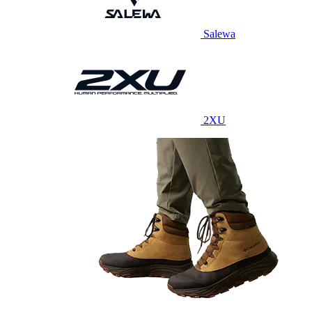
Salewa
2XU