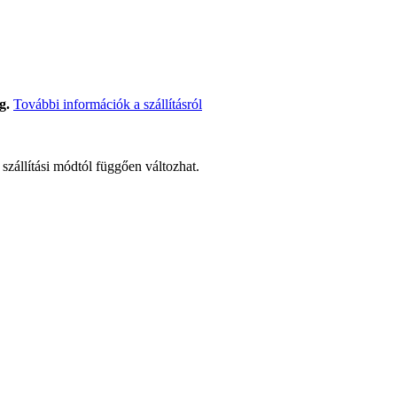
g.
További információk a szállításról
t szállítási módtól függően változhat.