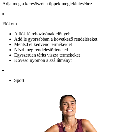
Adja meg a keresőszót a tippek megtekintéséhez.
Fiókom
A fiók létrehozásának előnyei:
Add le gyorsabban a következő rendeléseket
Mentsd el kedvenc termékeidet
Nézd meg rendeléstörténeted
Egyszerűen téríts vissza termékeket
Kövesd nyomon a szállítmányt
Sport