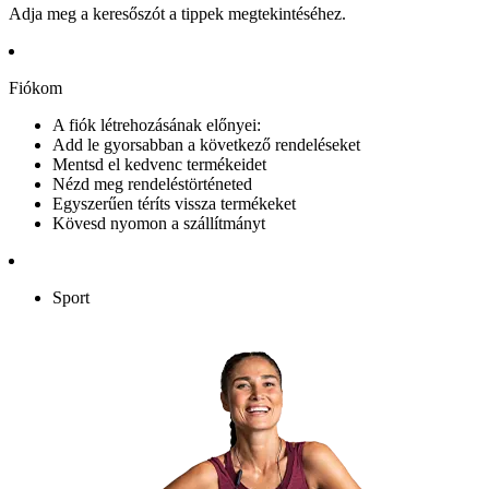
Adja meg a keresőszót a tippek megtekintéséhez.
Fiókom
A fiók létrehozásának előnyei:
Add le gyorsabban a következő rendeléseket
Mentsd el kedvenc termékeidet
Nézd meg rendeléstörténeted
Egyszerűen téríts vissza termékeket
Kövesd nyomon a szállítmányt
Sport