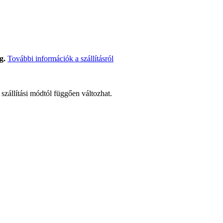
g.
További információk a szállításról
t szállítási módtól függően változhat.