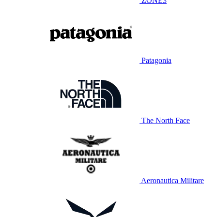
ZONE3
Patagonia
The North Face
Aeronautica Militare