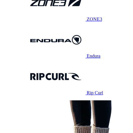
ZONE3
Endura
Rip Curl