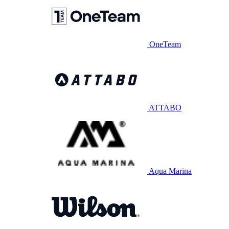
OneTeam
ATTABO
Aqua Marina