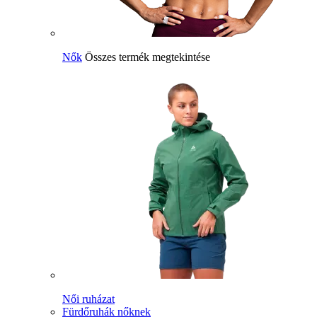
Nők
Összes termék megtekintése
Női ruházat
Fürdőruhák nőknek