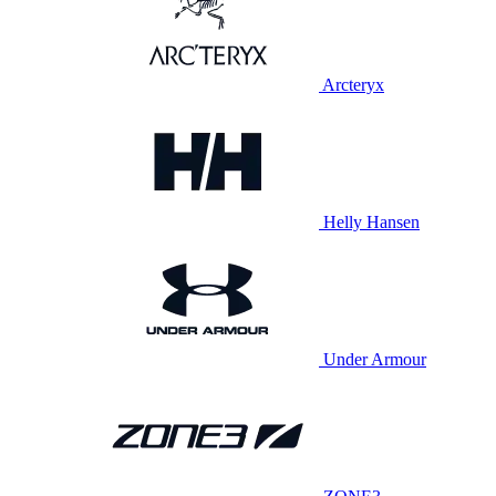
Arcteryx
Helly Hansen
Under Armour