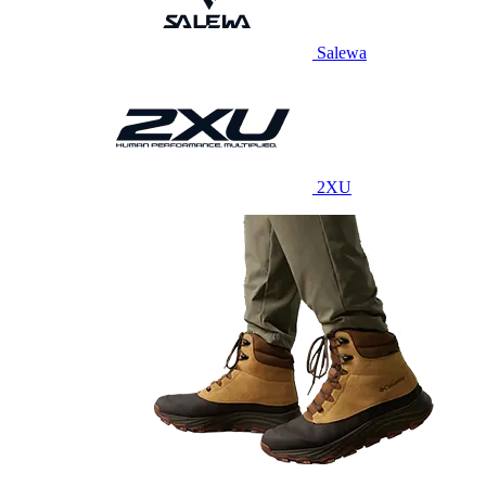
Salewa
2XU