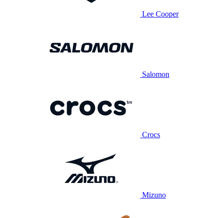
Lee Cooper
Salomon
Crocs
Mizuno