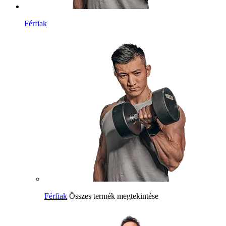
Férfiak
Férfiak
Összes termék megtekintése