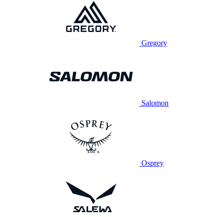
Gregory
Salomon
Osprey