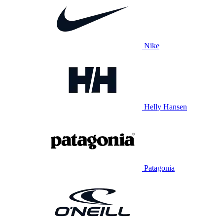
Nike
Helly Hansen
Patagonia