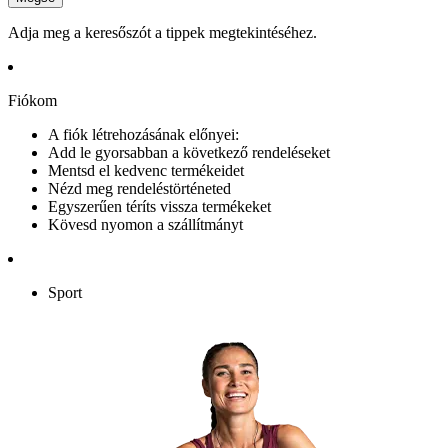
Adja meg a keresőszót a tippek megtekintéséhez.
Fiókom
A fiók létrehozásának előnyei:
Add le gyorsabban a következő rendeléseket
Mentsd el kedvenc termékeidet
Nézd meg rendeléstörténeted
Egyszerűen téríts vissza termékeket
Kövesd nyomon a szállítmányt
Sport