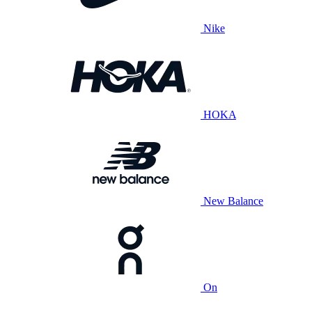
Nike
HOKA
New Balance
On