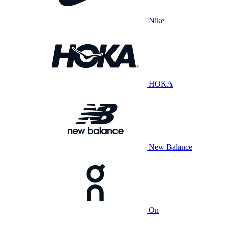
Nike
HOKA
New Balance
On