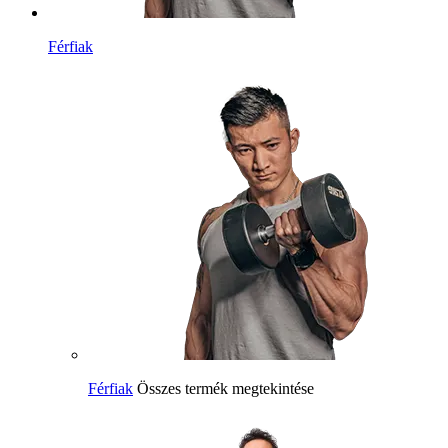
Férfiak
Férfiak
Összes termék megtekintése