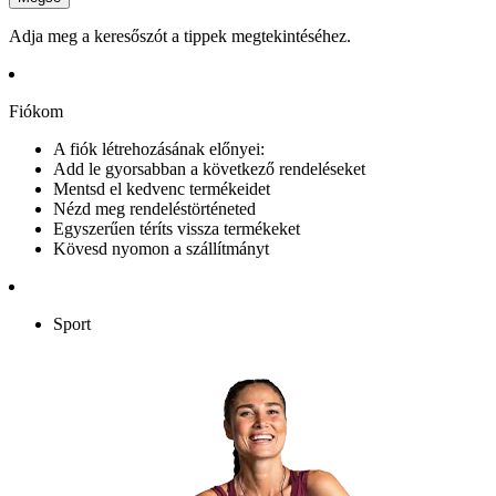
Adja meg a keresőszót a tippek megtekintéséhez.
Fiókom
A fiók létrehozásának előnyei:
Add le gyorsabban a következő rendeléseket
Mentsd el kedvenc termékeidet
Nézd meg rendeléstörténeted
Egyszerűen téríts vissza termékeket
Kövesd nyomon a szállítmányt
Sport