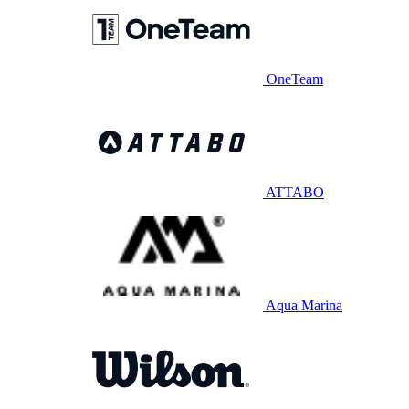
OneTeam
ATTABO
Aqua Marina