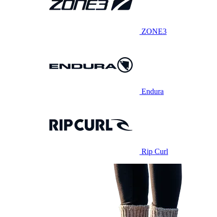
ZONE3
Endura
Rip Curl