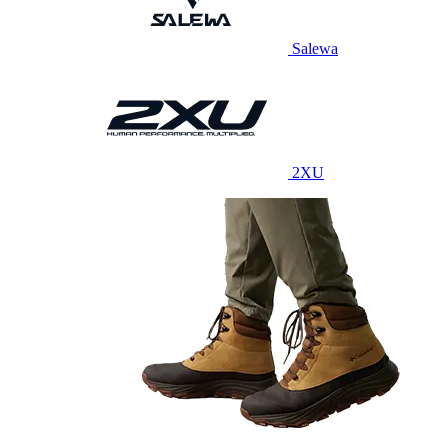
Salewa
2XU