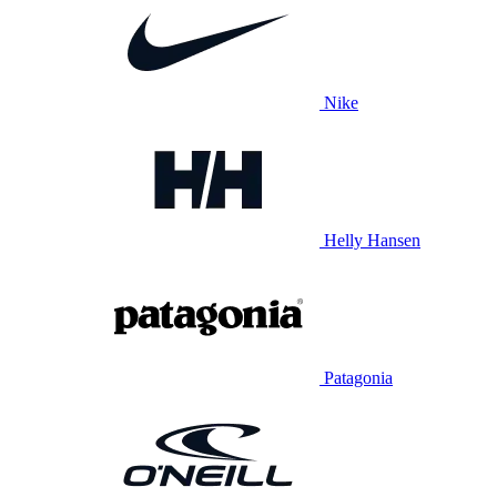
Nike
Helly Hansen
Patagonia