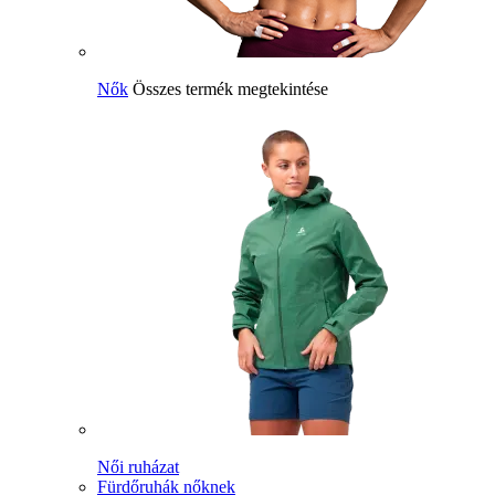
Nők
Összes termék megtekintése
Női ruházat
Fürdőruhák nőknek