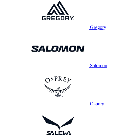
Gregory
Salomon
Osprey