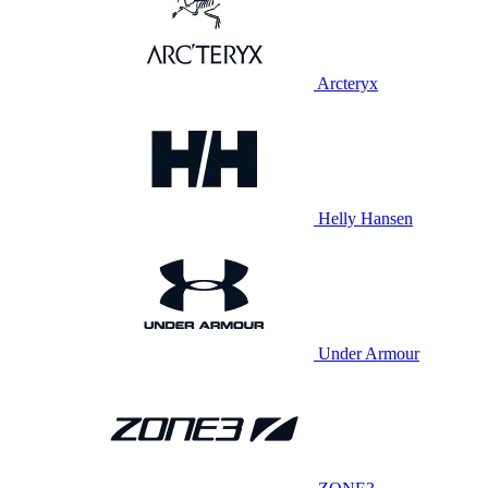
Arcteryx
Helly Hansen
Under Armour