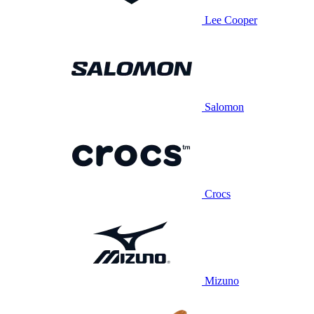
Lee Cooper
Salomon
Crocs
Mizuno