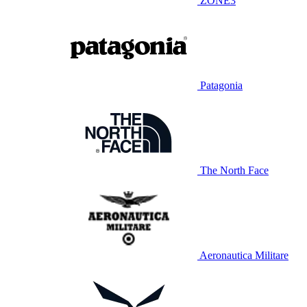
ZONE3
Patagonia
The North Face
Aeronautica Militare