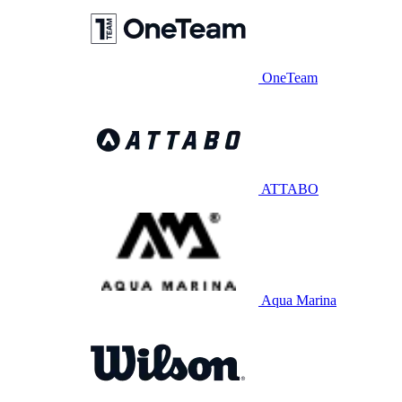
OneTeam
ATTABO
Aqua Marina