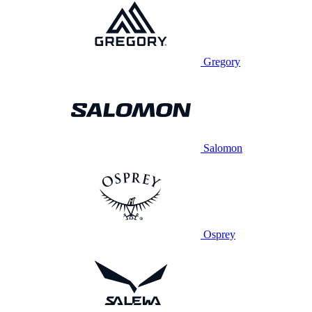
Gregory
Salomon
Osprey