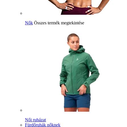
Nők
Összes termék megtekintése
Női ruházat
Fürdőruhák nőknek