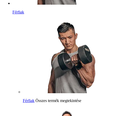
Férfiak
Férfiak
Összes termék megtekintése