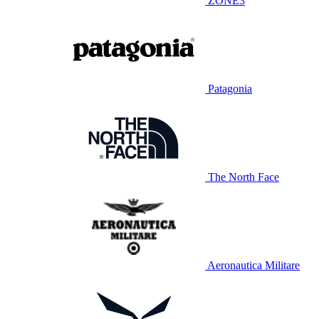
ZONE3
Patagonia
The North Face
Aeronautica Militare