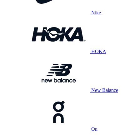
Nike
HOKA
New Balance
On