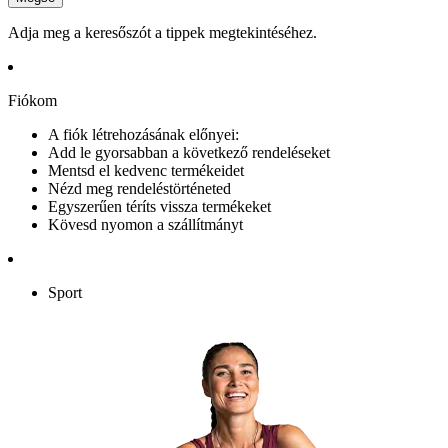
Adja meg a keresőszót a tippek megtekintéséhez.
Fiókom
A fiók létrehozásának előnyei:
Add le gyorsabban a következő rendeléseket
Mentsd el kedvenc termékeidet
Nézd meg rendeléstörténeted
Egyszerűen téríts vissza termékeket
Kövesd nyomon a szállítmányt
Sport