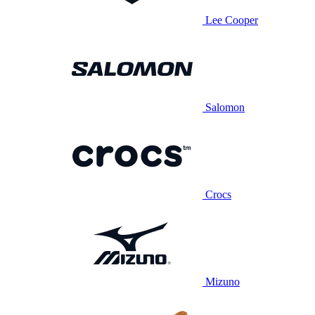
Lee Cooper
Salomon
Crocs
Mizuno