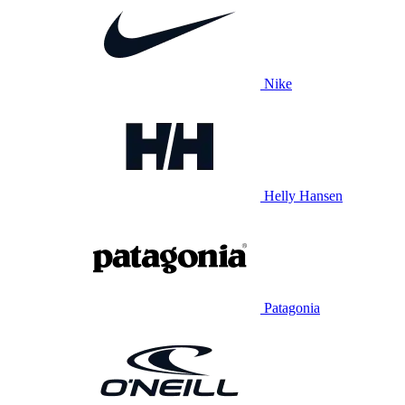
Nike
Helly Hansen
Patagonia