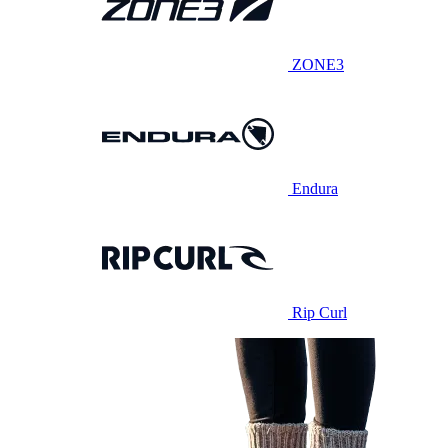
ZONE3
Endura
Rip Curl