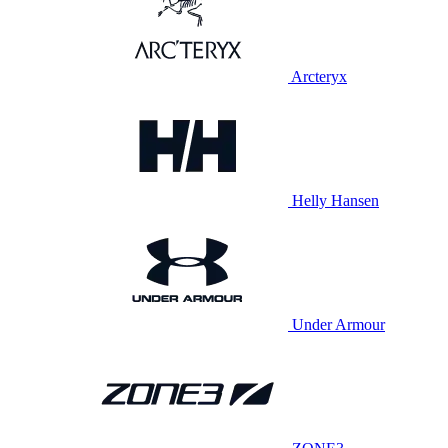
Arcteryx
Helly Hansen
Under Armour