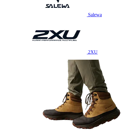
Salewa
2XU