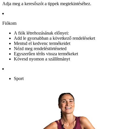
Adja meg a keresőszót a tippek megtekintéséhez.
Fiókom
A fiók létrehozásának előnyei:
Add le gyorsabban a következő rendeléseket
Mentsd el kedvenc termékeidet
Nézd meg rendeléstörténeted
Egyszerűen téríts vissza termékeket
Kövesd nyomon a szállítmányt
Sport