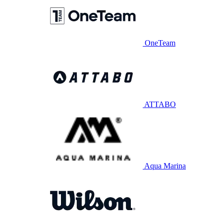
OneTeam
ATTABO
Aqua Marina