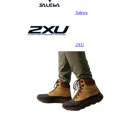
Salewa
2XU