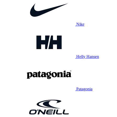
Nike
Helly Hansen
Patagonia