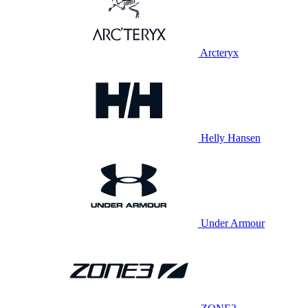
Arcteryx
Helly Hansen
Under Armour