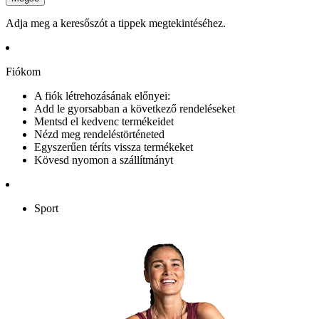
Adja meg a keresőszót a tippek megtekintéséhez.
Fiókom
A fiók létrehozásának előnyei:
Add le gyorsabban a következő rendeléseket
Mentsd el kedvenc termékeidet
Nézd meg rendeléstörténeted
Egyszerűen téríts vissza termékeket
Kövesd nyomon a szállítmányt
Sport