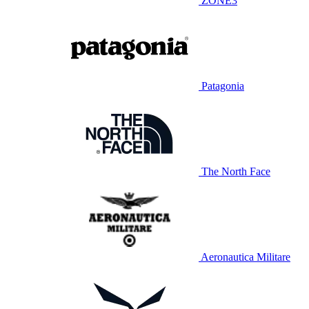
ZONE3
Patagonia
The North Face
Aeronautica Militare