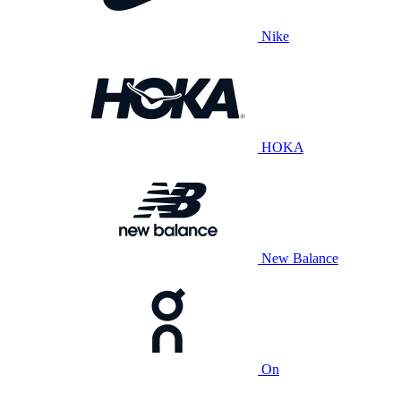
Nike
HOKA
New Balance
On