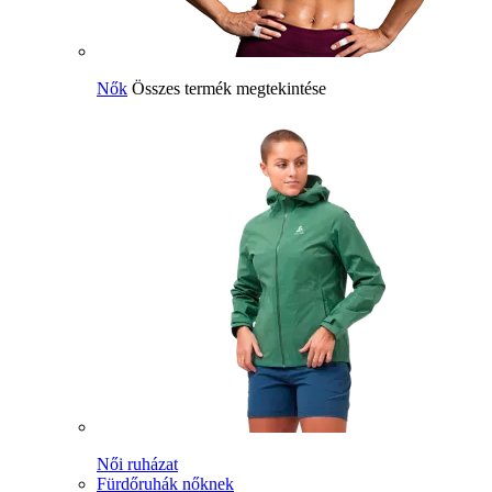
Nők
Összes termék megtekintése
Női ruházat
Fürdőruhák nőknek