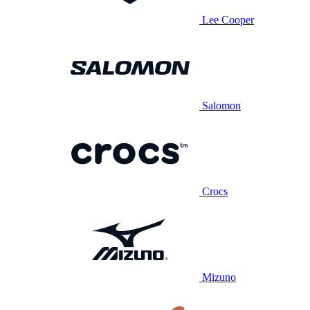
Lee Cooper
Salomon
Crocs
Mizuno