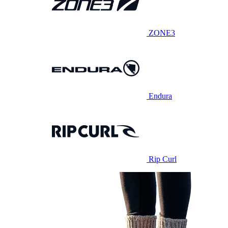
ZONE3
Endura
Rip Curl