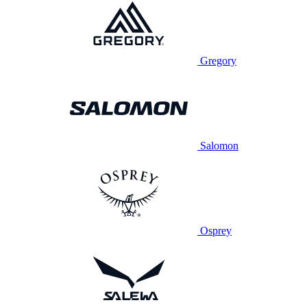
Gregory
Salomon
Osprey