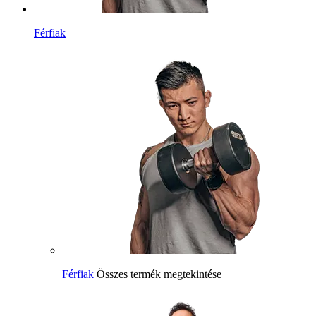
Férfiak
Férfiak
Összes termék megtekintése