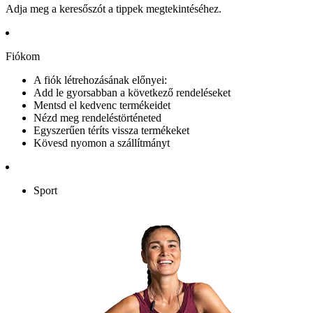
Adja meg a keresőszót a tippek megtekintéséhez.
Fiókom
A fiók létrehozásának előnyei:
Add le gyorsabban a következő rendeléseket
Mentsd el kedvenc termékeidet
Nézd meg rendeléstörténeted
Egyszerűen téríts vissza termékeket
Kövesd nyomon a szállítmányt
Sport