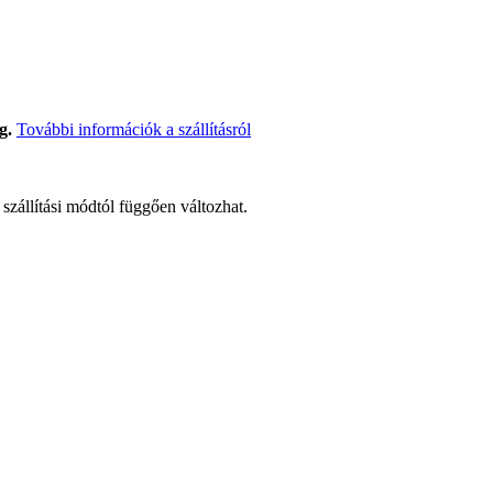
g.
További információk a szállításról
t szállítási módtól függően változhat.