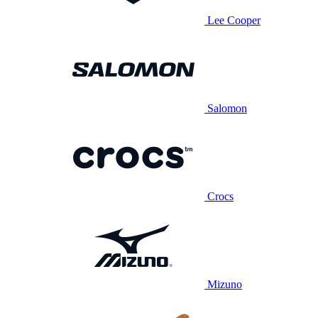
Lee Cooper
Salomon
Crocs
Mizuno