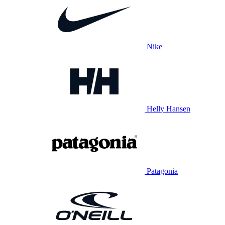
Nike
Helly Hansen
Patagonia