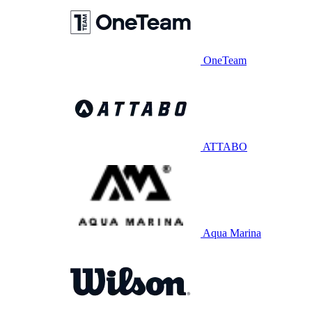
OneTeam
ATTABO
Aqua Marina