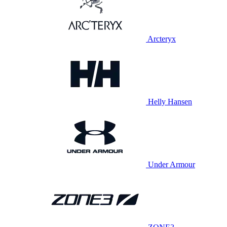
Arcteryx
Helly Hansen
Under Armour