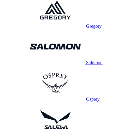
Gregory
Salomon
Osprey