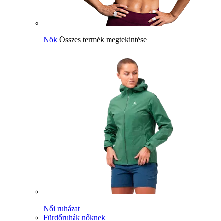
Nők
Összes termék megtekintése
Női ruházat
Fürdőruhák nőknek