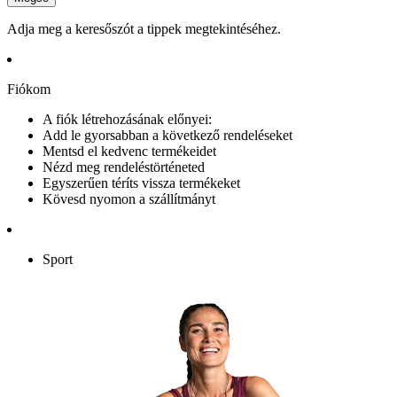
Adja meg a keresőszót a tippek megtekintéséhez.
Fiókom
A fiók létrehozásának előnyei:
Add le gyorsabban a következő rendeléseket
Mentsd el kedvenc termékeidet
Nézd meg rendeléstörténeted
Egyszerűen téríts vissza termékeket
Kövesd nyomon a szállítmányt
Sport