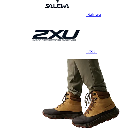
Salewa
2XU