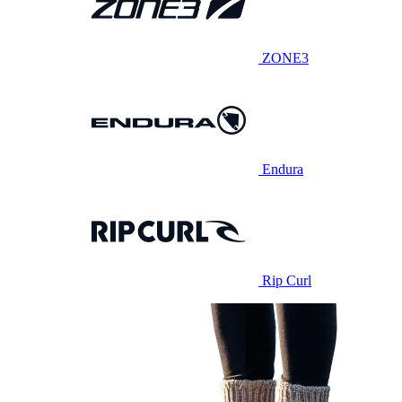
ZONE3
Endura
Rip Curl