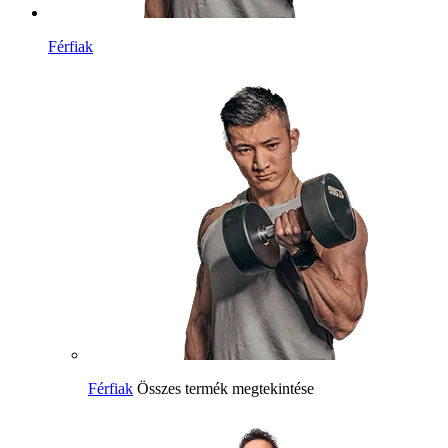
Férfiak
Férfiak
Összes termék megtekintése