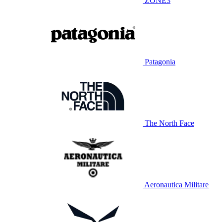
ZONE3
Patagonia
The North Face
Aeronautica Militare