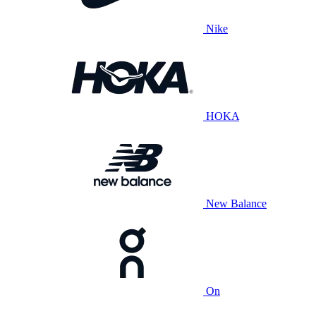
Nike
HOKA
New Balance
On