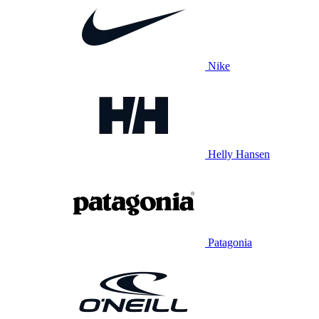
Nike
Helly Hansen
Patagonia