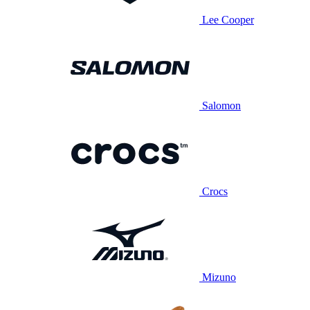
Lee Cooper
Salomon
Crocs
Mizuno