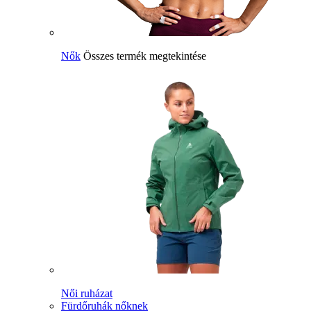
Nők
Összes termék megtekintése
Női ruházat
Fürdőruhák nőknek