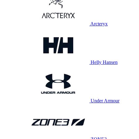
Arcteryx
Helly Hansen
Under Armour