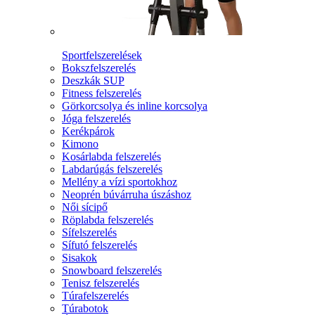
Sportfelszerelések
Bokszfelszerelés
Deszkák SUP
Fitness felszerelés
Görkorcsolya és inline korcsolya
Jóga felszerelés
Kerékpárok
Kimono
Kosárlabda felszerelés
Labdarúgás felszerelés
Mellény a vízi sportokhoz
Neoprén búvárruha úszáshoz
Női sícipő
Röplabda felszerelés
Sífelszerelés
Sífutó felszerelés
Sisakok
Snowboard felszerelés
Tenisz felszerelés
Túrafelszerelés
Túrabotok