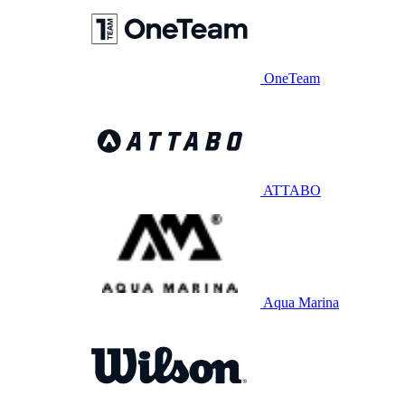
OneTeam
ATTABO
Aqua Marina