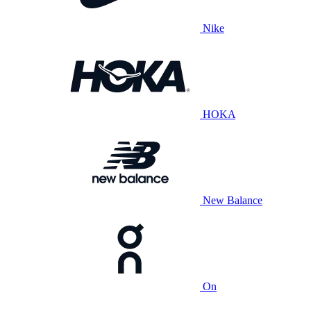
Nike
HOKA
New Balance
On