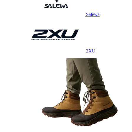
Salewa
2XU