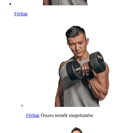
Férfiak
Férfiak
Összes termék megtekintése