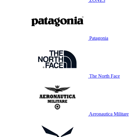
ZONE3
Patagonia
The North Face
Aeronautica Militare