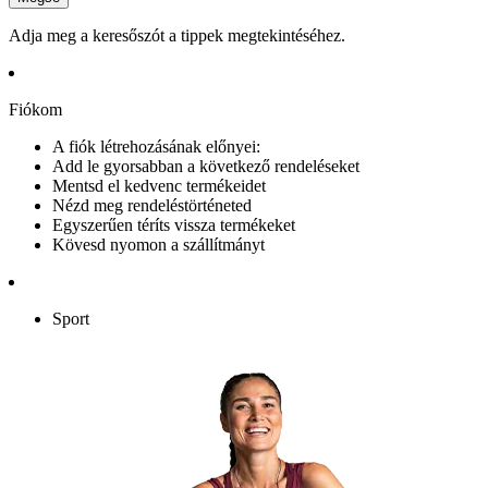
Adja meg a keresőszót a tippek megtekintéséhez.
Fiókom
A fiók létrehozásának előnyei:
Add le gyorsabban a következő rendeléseket
Mentsd el kedvenc termékeidet
Nézd meg rendeléstörténeted
Egyszerűen téríts vissza termékeket
Kövesd nyomon a szállítmányt
Sport