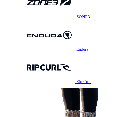
ZONE3
Endura
Rip Curl