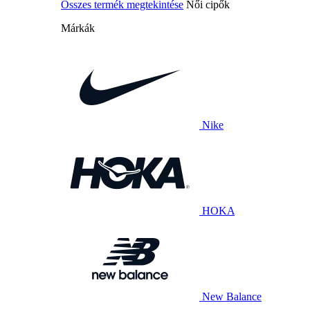
Összes termék megtekintése
Női cipők
Márkák
Nike
HOKA
New Balance