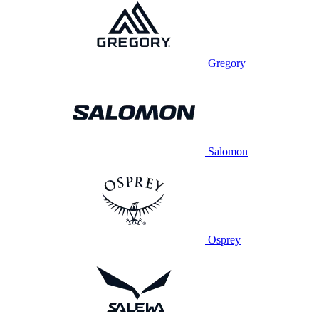
Gregory
Salomon
Osprey