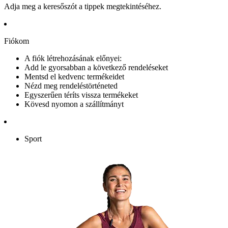
Adja meg a keresőszót a tippek megtekintéséhez.
Fiókom
A fiók létrehozásának előnyei:
Add le gyorsabban a következő rendeléseket
Mentsd el kedvenc termékeidet
Nézd meg rendeléstörténeted
Egyszerűen téríts vissza termékeket
Kövesd nyomon a szállítmányt
Sport