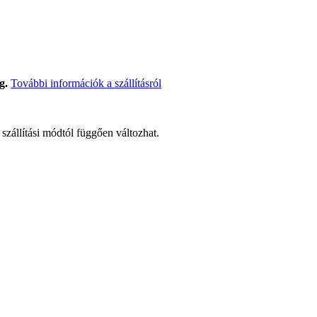
g.
További információk a szállításról
t szállítási módtól függően változhat.