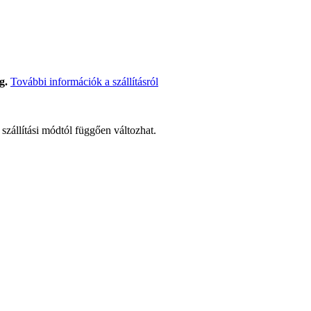
g.
További információk a szállításról
t szállítási módtól függően változhat.