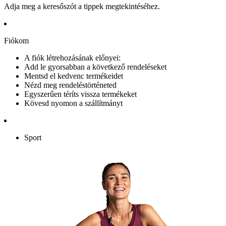
Adja meg a keresőszót a tippek megtekintéséhez.
Fiókom
A fiók létrehozásának előnyei:
Add le gyorsabban a következő rendeléseket
Mentsd el kedvenc termékeidet
Nézd meg rendeléstörténeted
Egyszerűen téríts vissza termékeket
Kövesd nyomon a szállítmányt
Sport