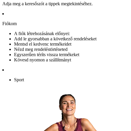
Adja meg a keresőszót a tippek megtekintéséhez.
Fiókom
A fiók létrehozásának előnyei:
Add le gyorsabban a következő rendeléseket
Mentsd el kedvenc termékeidet
Nézd meg rendeléstörténeted
Egyszerűen téríts vissza termékeket
Kövesd nyomon a szállítmányt
Sport