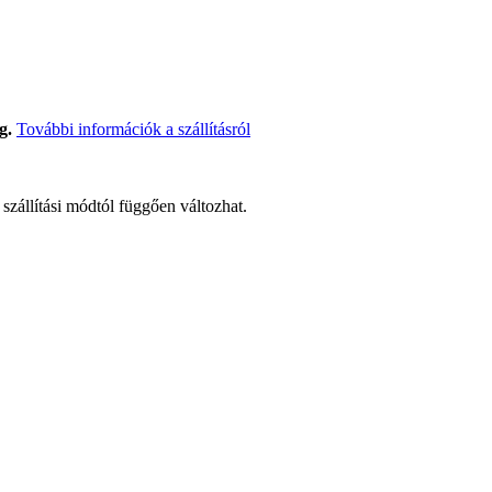
g.
További információk a szállításról
t szállítási módtól függően változhat.