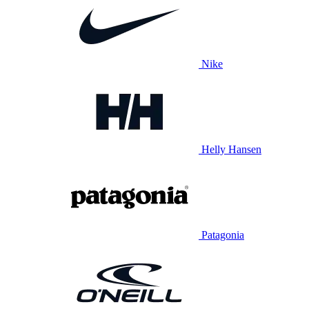
Nike
Helly Hansen
Patagonia