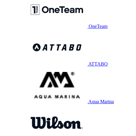
OneTeam
ATTABO
Aqua Marina