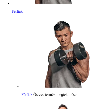
Férfiak
Férfiak
Összes termék megtekintése