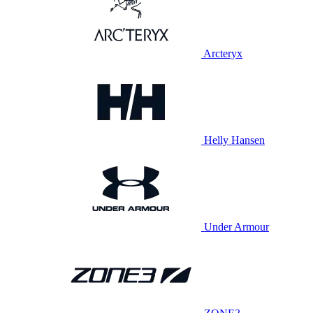
Arcteryx
Helly Hansen
Under Armour