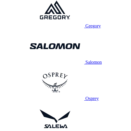
Gregory
Salomon
Osprey