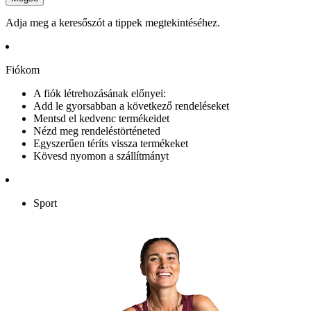
Adja meg a keresőszót a tippek megtekintéséhez.
Fiókom
A fiók létrehozásának előnyei:
Add le gyorsabban a következő rendeléseket
Mentsd el kedvenc termékeidet
Nézd meg rendeléstörténeted
Egyszerűen téríts vissza termékeket
Kövesd nyomon a szállítmányt
Sport