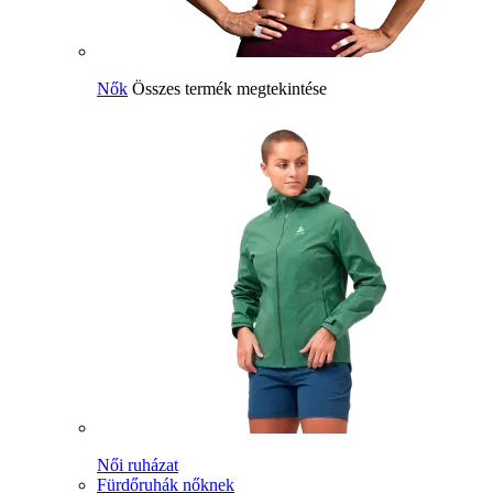
Nők
Összes termék megtekintése
Női ruházat
Fürdőruhák nőknek