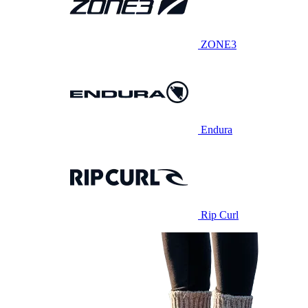
ZONE3
Endura
Rip Curl