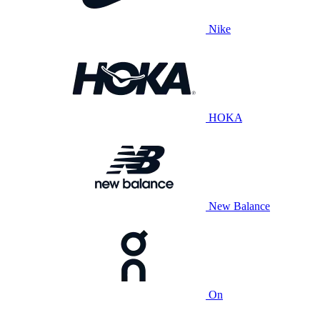
Nike
HOKA
New Balance
On