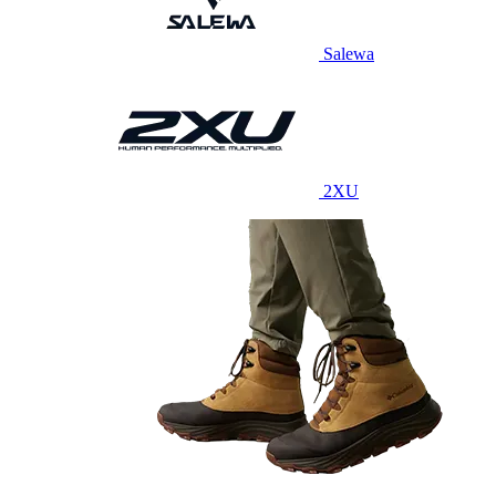
Salewa
2XU