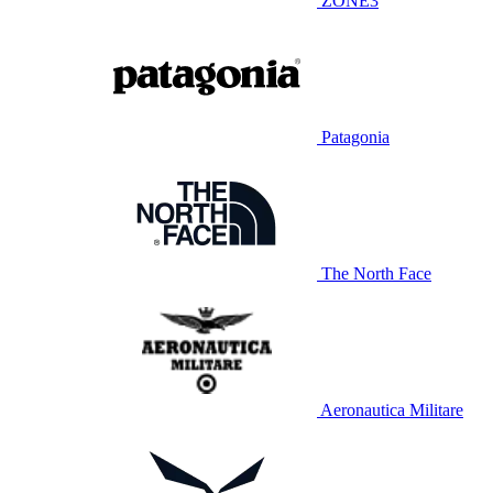
ZONE3
Patagonia
The North Face
Aeronautica Militare