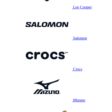
Lee Cooper
Salomon
Crocs
Mizuno