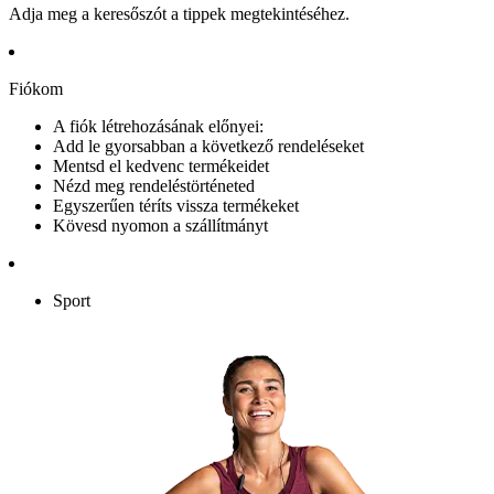
Adja meg a keresőszót a tippek megtekintéséhez.
Fiókom
A fiók létrehozásának előnyei:
Add le gyorsabban a következő rendeléseket
Mentsd el kedvenc termékeidet
Nézd meg rendeléstörténeted
Egyszerűen téríts vissza termékeket
Kövesd nyomon a szállítmányt
Sport