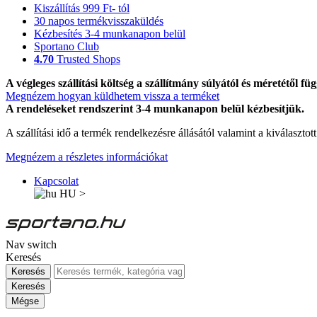
Kiszállítás 999 Ft- tól
30 napos termékvisszaküldés
Kézbesítés 3-4 munkanapon belül
Sportano Club
4.70
Trusted Shops
A végleges szállítási költség a szállítmány súlyától és méretétől füg
Megnézem hogyan küldhetem vissza a terméket
A rendeléseket rendszerint 3-4 munkanapon belül kézbesítjük.
A szállítási idő a termék rendelkezésre állásától valamint a kiválasztot
Megnézem a részletes információkat
Kapcsolat
HU
>
Nav switch
Keresés
Keresés
Keresés
Mégse