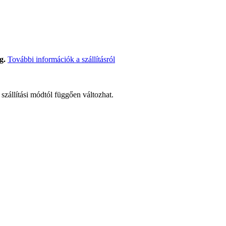
g.
További információk a szállításról
t szállítási módtól függően változhat.