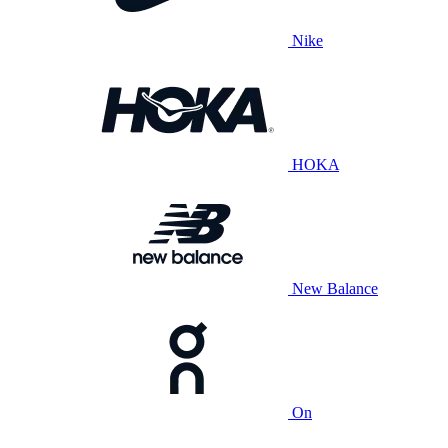
Nike
HOKA
New Balance
On