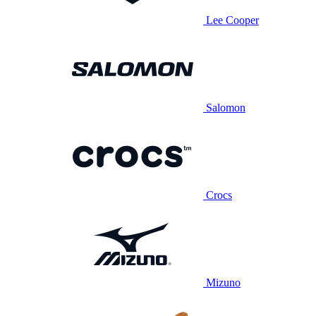
Lee Cooper
Salomon
Crocs
Mizuno