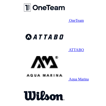
OneTeam
ATTABO
Aqua Marina