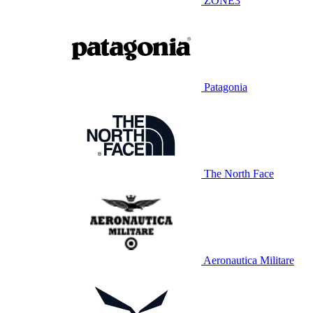
ZONE3
Patagonia
The North Face
Aeronautica Militare