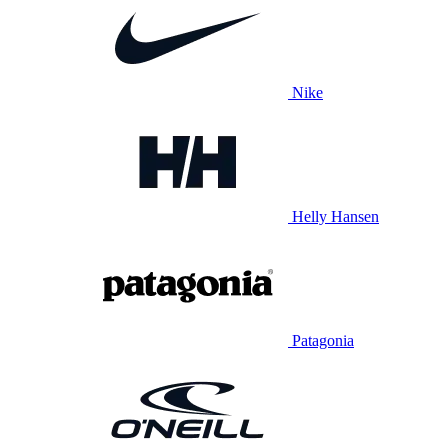
Nike
Helly Hansen
Patagonia