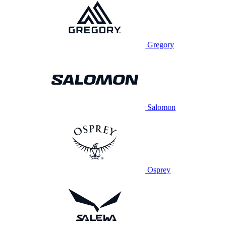
Gregory
Salomon
Osprey