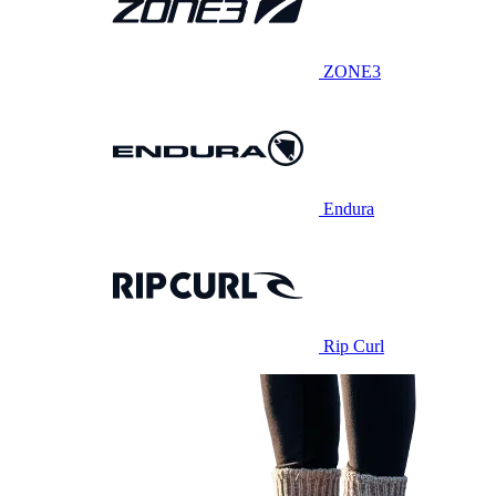
ZONE3
Endura
Rip Curl