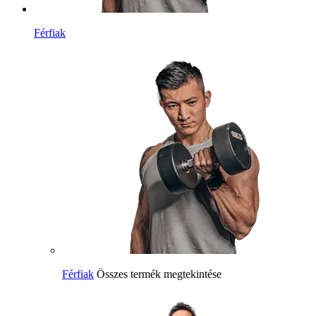
Férfiak
Férfiak
Összes termék megtekintése