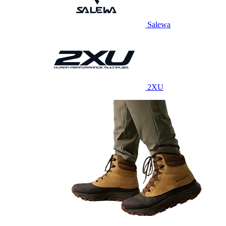
Salewa
2XU