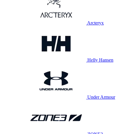
Arcteryx
Helly Hansen
Under Armour