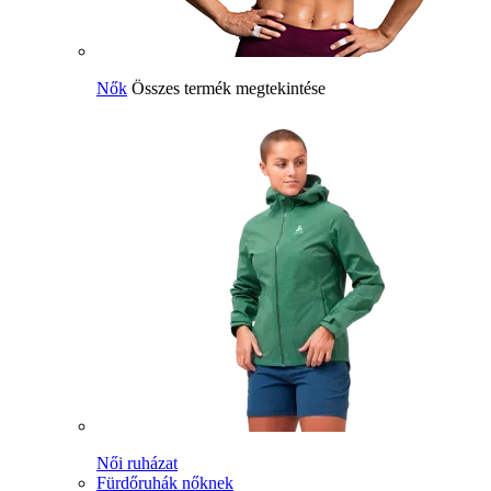
Nők
Összes termék megtekintése
Női ruházat
Fürdőruhák nőknek