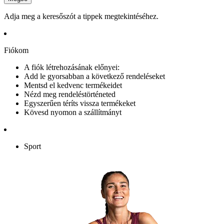
Adja meg a keresőszót a tippek megtekintéséhez.
Fiókom
A fiók létrehozásának előnyei:
Add le gyorsabban a következő rendeléseket
Mentsd el kedvenc termékeidet
Nézd meg rendeléstörténeted
Egyszerűen téríts vissza termékeket
Kövesd nyomon a szállítmányt
Sport