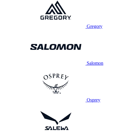
Gregory
Salomon
Osprey