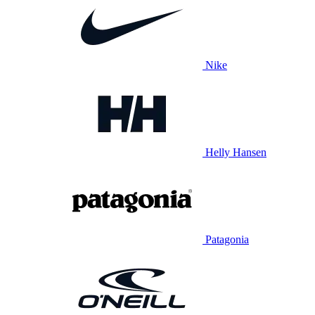
Nike
Helly Hansen
Patagonia