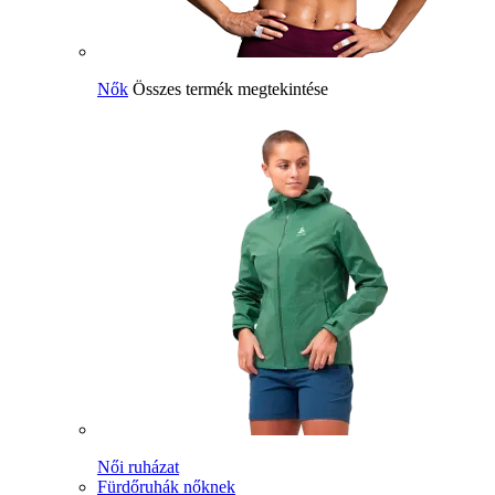
Nők
Összes termék megtekintése
Női ruházat
Fürdőruhák nőknek