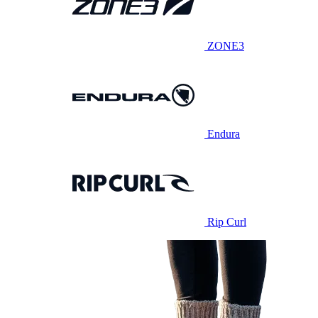
ZONE3
Endura
Rip Curl