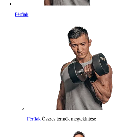
Férfiak
Férfiak
Összes termék megtekintése