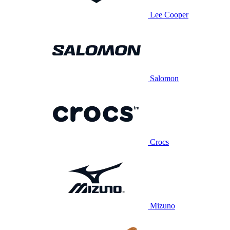
Lee Cooper
Salomon
Crocs
Mizuno