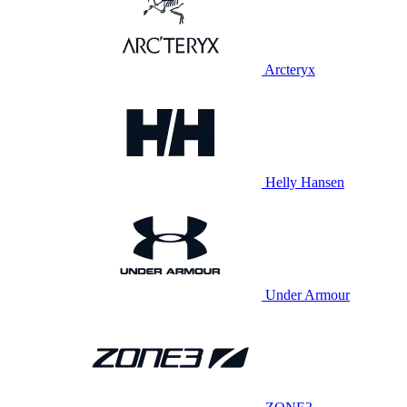
Arcteryx
Helly Hansen
Under Armour