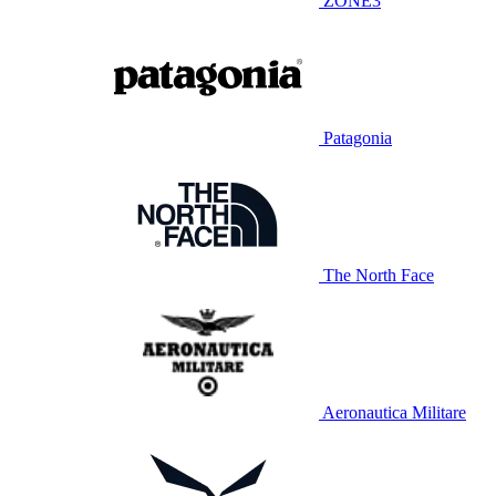
ZONE3
Patagonia
The North Face
Aeronautica Militare