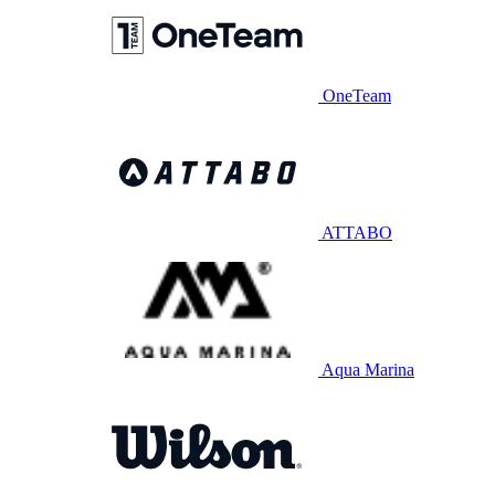
OneTeam
ATTABO
Aqua Marina