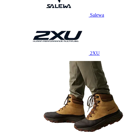
Salewa
2XU