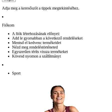
Adja meg a keresőszót a tippek megtekintéséhez.
Fiókom
A fiók létrehozásának előnyei:
Add le gyorsabban a következő rendeléseket
Mentsd el kedvenc termékeidet
Nézd meg rendeléstörténeted
Egyszerűen téríts vissza termékeket
Kövesd nyomon a szállítmányt
Sport