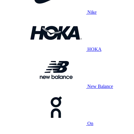
Nike
HOKA
New Balance
On