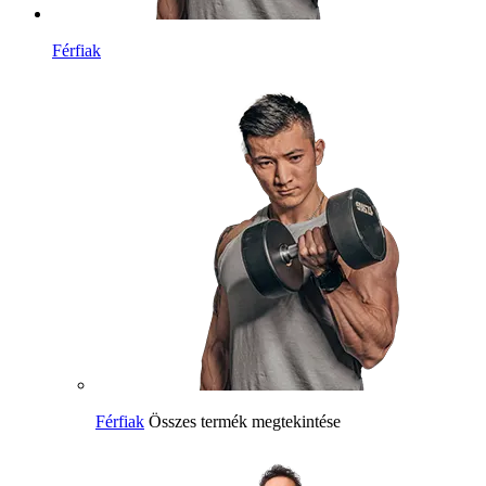
Férfiak
Férfiak
Összes termék megtekintése