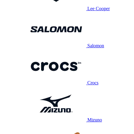
Lee Cooper
Salomon
Crocs
Mizuno