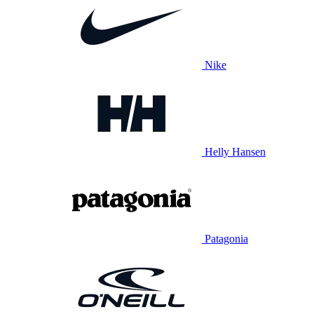
Nike
Helly Hansen
Patagonia