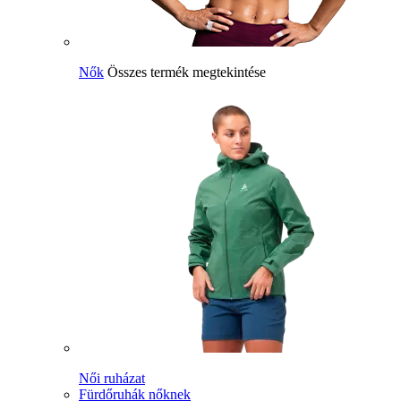
Nők
Összes termék megtekintése
Női ruházat
Fürdőruhák nőknek