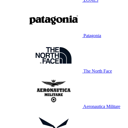
ZONE3
Patagonia
The North Face
Aeronautica Militare