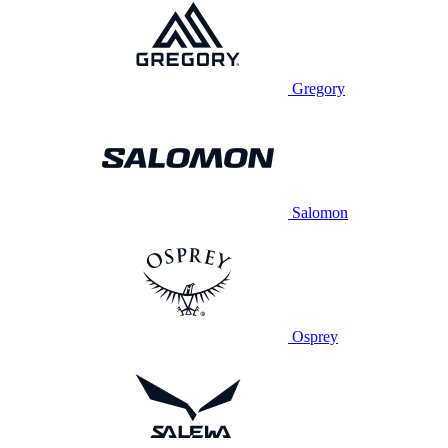
Gregory
Salomon
Osprey