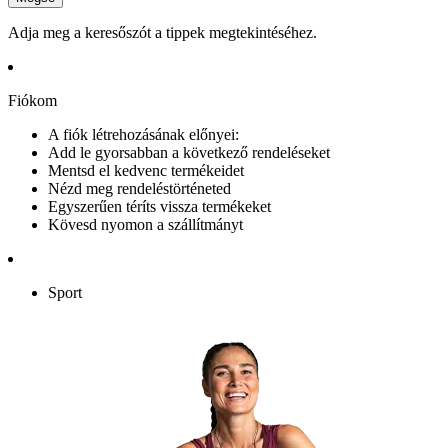
Adja meg a keresőszót a tippek megtekintéséhez.
Fiókom
A fiók létrehozásának előnyei:
Add le gyorsabban a következő rendeléseket
Mentsd el kedvenc termékeidet
Nézd meg rendeléstörténeted
Egyszerűen téríts vissza termékeket
Kövesd nyomon a szállítmányt
Sport