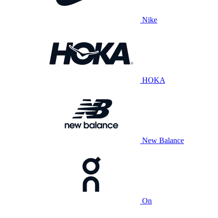
Nike
HOKA
New Balance
On