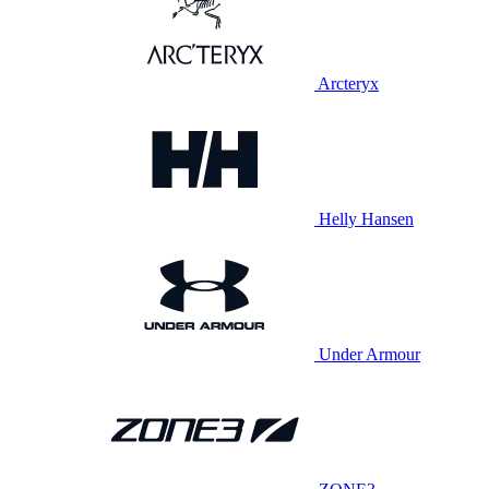
Arcteryx
Helly Hansen
Under Armour