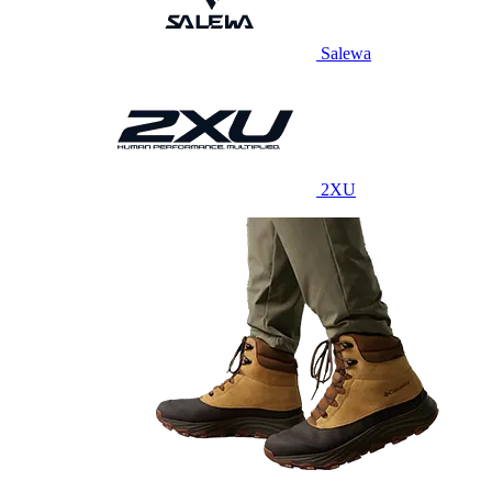
Salewa
2XU