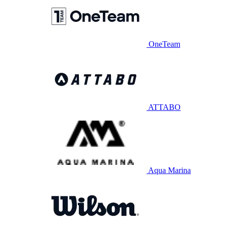
OneTeam
ATTABO
Aqua Marina