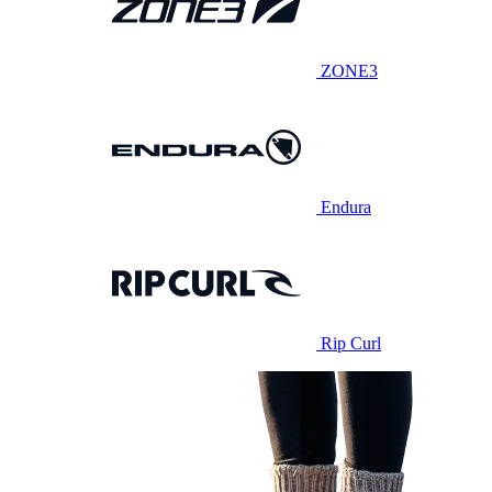
ZONE3
Endura
Rip Curl