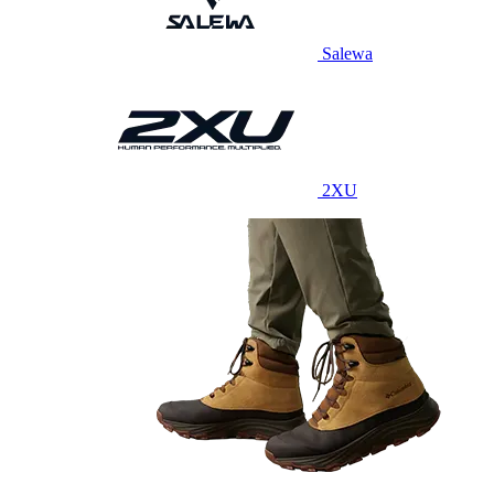
Salewa
2XU