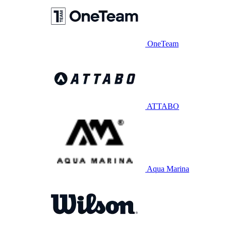
OneTeam
ATTABO
Aqua Marina