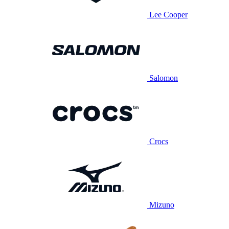
Lee Cooper
Salomon
Crocs
Mizuno