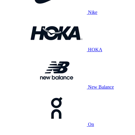
Nike
HOKA
New Balance
On