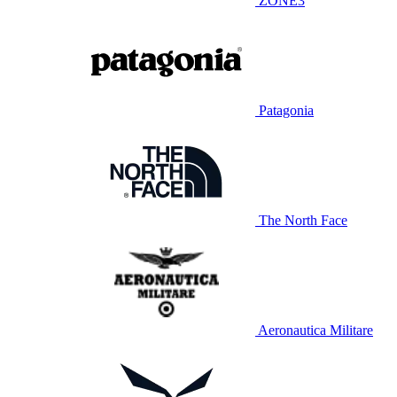
ZONE3
Patagonia
The North Face
Aeronautica Militare