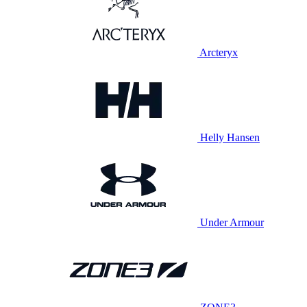
Arcteryx
Helly Hansen
Under Armour