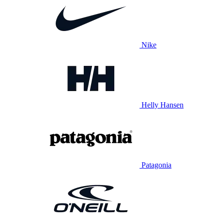
Nike
Helly Hansen
Patagonia