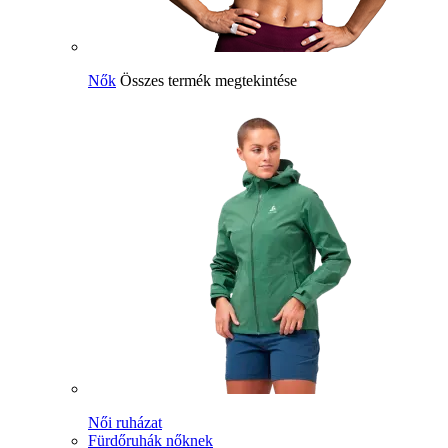
Nők
Összes termék megtekintése
Női ruházat
Fürdőruhák nőknek