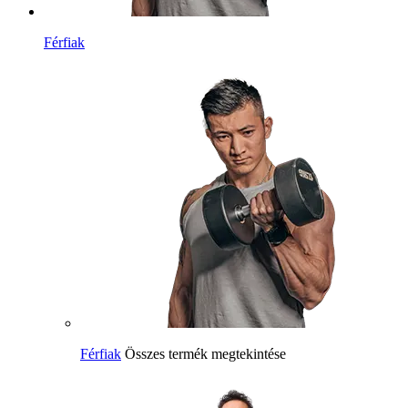
Férfiak
Férfiak
Összes termék megtekintése