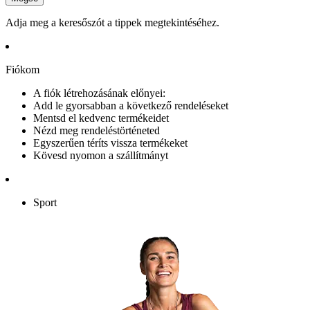
Adja meg a keresőszót a tippek megtekintéséhez.
Fiókom
A fiók létrehozásának előnyei:
Add le gyorsabban a következő rendeléseket
Mentsd el kedvenc termékeidet
Nézd meg rendeléstörténeted
Egyszerűen téríts vissza termékeket
Kövesd nyomon a szállítmányt
Sport