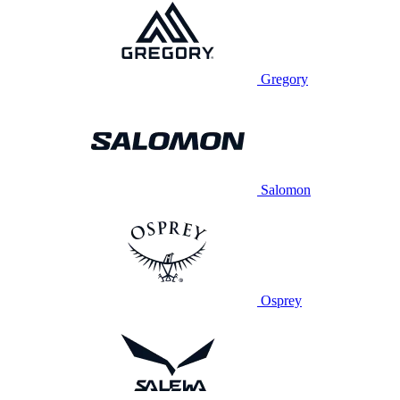
Gregory
Salomon
Osprey