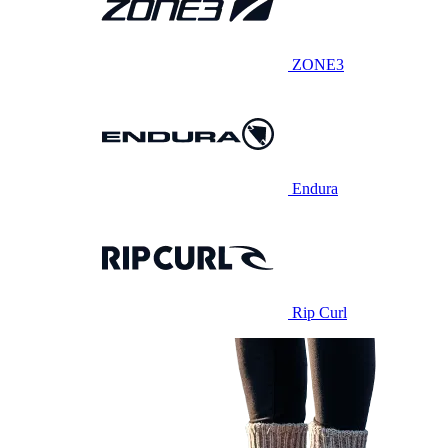
ZONE3
Endura
Rip Curl