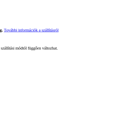
g.
További információk a szállításról
t szállítási módtól függően változhat.