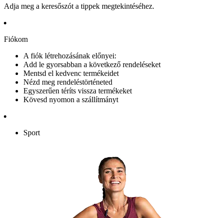
Adja meg a keresőszót a tippek megtekintéséhez.
Fiókom
A fiók létrehozásának előnyei:
Add le gyorsabban a következő rendeléseket
Mentsd el kedvenc termékeidet
Nézd meg rendeléstörténeted
Egyszerűen téríts vissza termékeket
Kövesd nyomon a szállítmányt
Sport