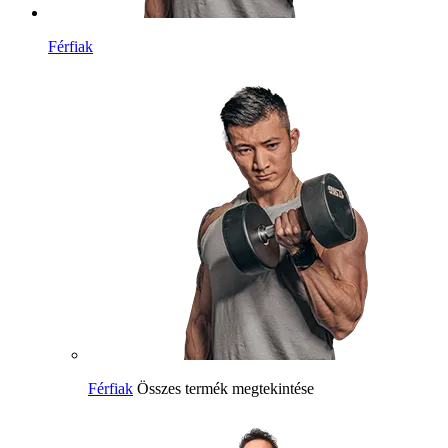
Férfiak
Férfiak
Összes termék megtekintése