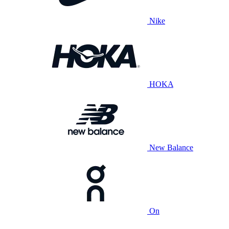
Nike
HOKA
New Balance
On