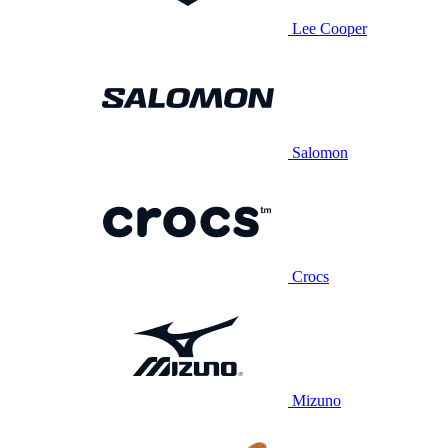
Lee Cooper
Salomon
Crocs
Mizuno