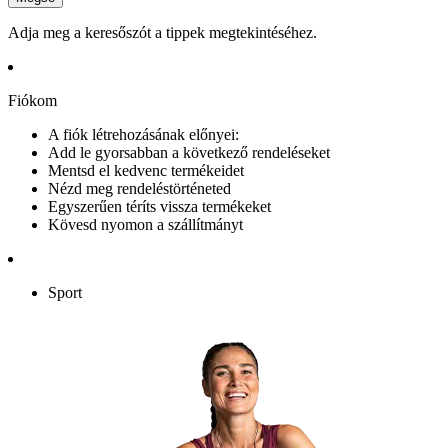
Adja meg a keresőszót a tippek megtekintéséhez.
Fiókom
A fiók létrehozásának előnyei:
Add le gyorsabban a következő rendeléseket
Mentsd el kedvenc termékeidet
Nézd meg rendeléstörténeted
Egyszerűen téríts vissza termékeket
Kövesd nyomon a szállítmányt
Sport