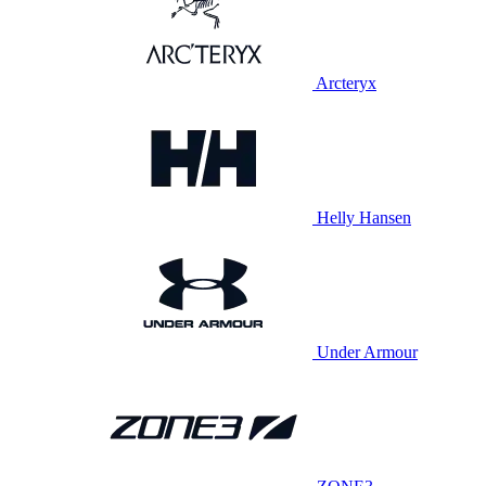
Arcteryx
Helly Hansen
Under Armour