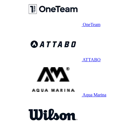
OneTeam
ATTABO
Aqua Marina