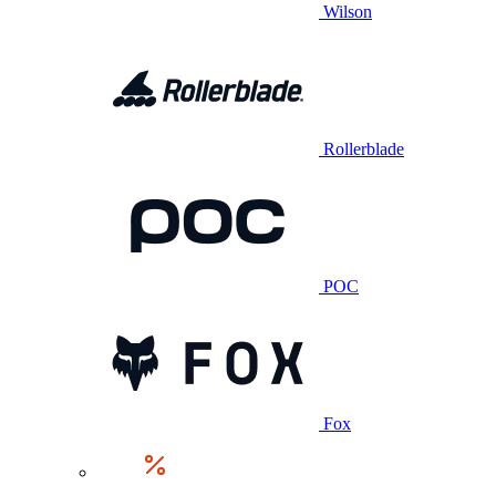
Wilson
Rollerblade
POC
Fox