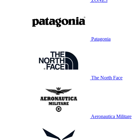
ZONE3
Patagonia
The North Face
Aeronautica Militare