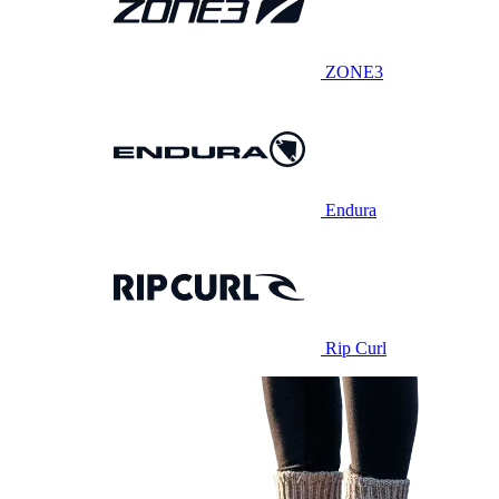
ZONE3
Endura
Rip Curl