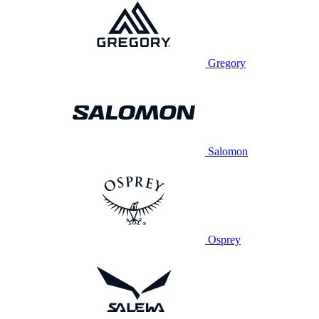
Gregory
Salomon
Osprey