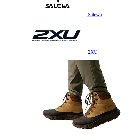
Salewa
2XU