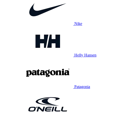
Nike
Helly Hansen
Patagonia