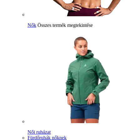
Nők
Összes termék megtekintése
Női ruházat
Fürdőruhák nőknek