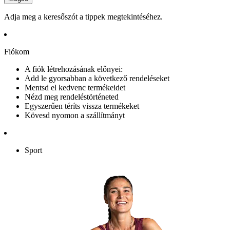
Adja meg a keresőszót a tippek megtekintéséhez.
Fiókom
A fiók létrehozásának előnyei:
Add le gyorsabban a következő rendeléseket
Mentsd el kedvenc termékeidet
Nézd meg rendeléstörténeted
Egyszerűen téríts vissza termékeket
Kövesd nyomon a szállítmányt
Sport