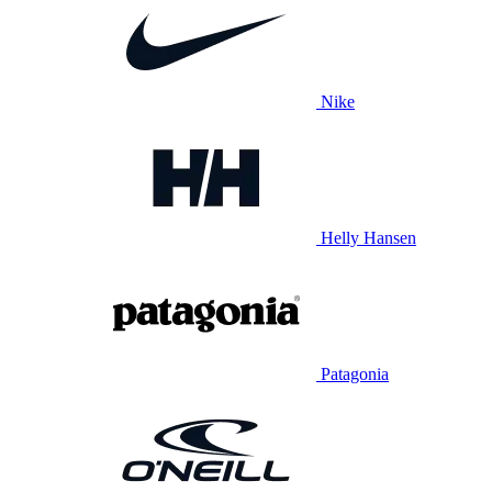
Nike
Helly Hansen
Patagonia