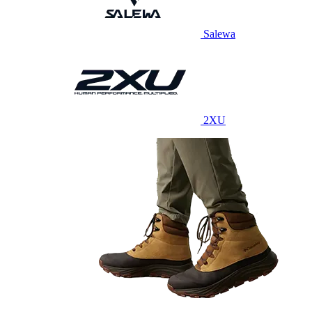
Salewa
2XU