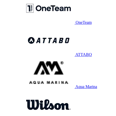
OneTeam
ATTABO
Aqua Marina