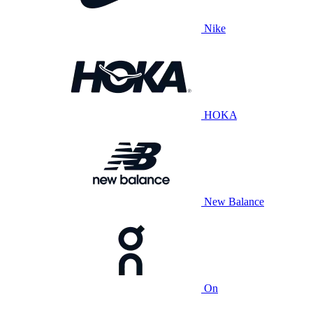
Nike
HOKA
New Balance
On