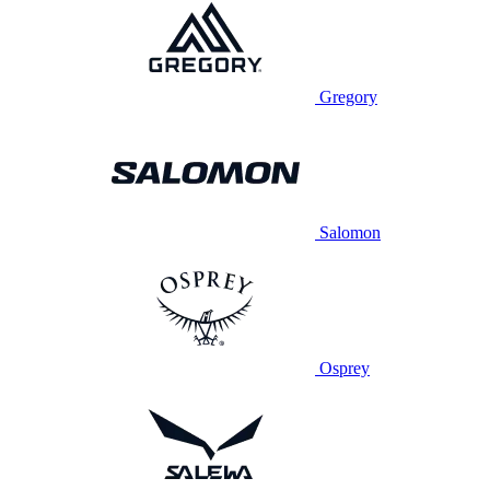
Gregory
Salomon
Osprey