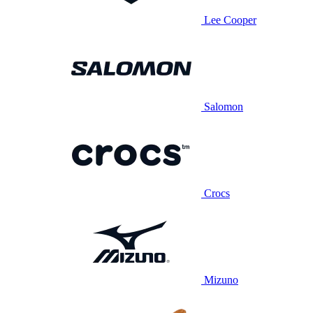
Lee Cooper
Salomon
Crocs
Mizuno