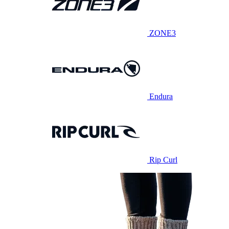
ZONE3
Endura
Rip Curl