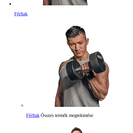
Férfiak
Férfiak
Összes termék megtekintése