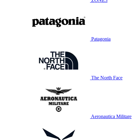
ZONE3
Patagonia
The North Face
Aeronautica Militare