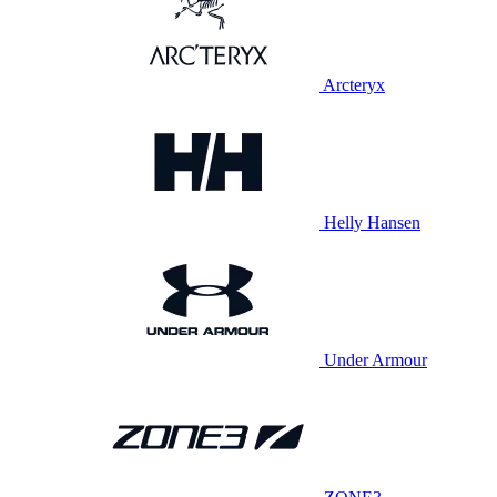
Arcteryx
Helly Hansen
Under Armour