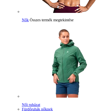
Nők
Összes termék megtekintése
Női ruházat
Fürdőruhák nőknek