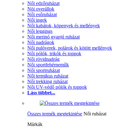
Női edzőruházat
Nöi overállok
Női esőruházat
Női ingek
Női kabátok, köpenyek és mellények
Női leggings
Női merinó gyapjú ruházat
Női nadrágok
Női pulóverek, polárok és kötött mellények
Női pólók, trikók és toppok
Női rövidnadrág
Női sportfehérneműk
Női sportruházat
Női termikus ruházat
Női trekking ruházat
Női UV-védő pólók és toppok
Láss többet...
Összes termék megtekintése
Női ruházat
Márkák