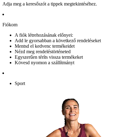
Adja meg a keresőszót a tippek megtekintéséhez.
Fiókom
A fiók létrehozásának előnyei:
Add le gyorsabban a következő rendeléseket
Mentsd el kedvenc termékeidet
Nézd meg rendeléstörténeted
Egyszerűen téríts vissza termékeket
Kövesd nyomon a szállítmányt
Sport