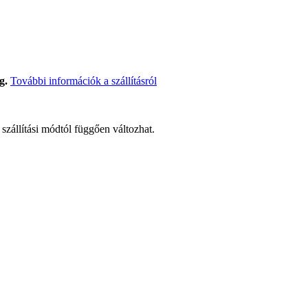
g.
További információk a szállításról
t szállítási módtól függően változhat.