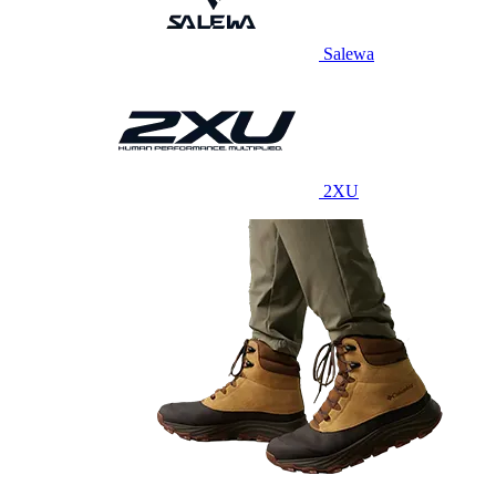
Salewa
2XU