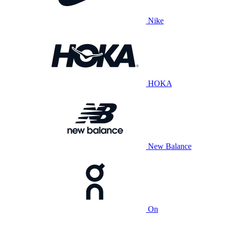
Nike
HOKA
New Balance
On