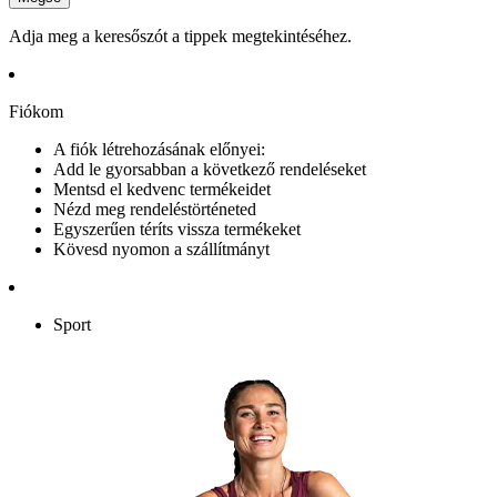
Adja meg a keresőszót a tippek megtekintéséhez.
Fiókom
A fiók létrehozásának előnyei:
Add le gyorsabban a következő rendeléseket
Mentsd el kedvenc termékeidet
Nézd meg rendeléstörténeted
Egyszerűen téríts vissza termékeket
Kövesd nyomon a szállítmányt
Sport