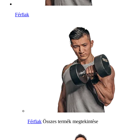
Férfiak
Férfiak
Összes termék megtekintése