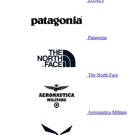
ZONE3
Patagonia
The North Face
Aeronautica Militare