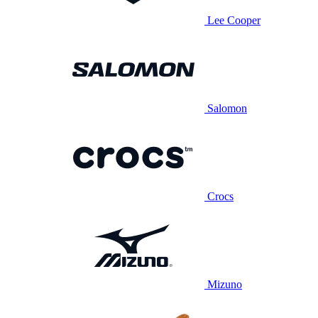
Lee Cooper
Salomon
Crocs
Mizuno