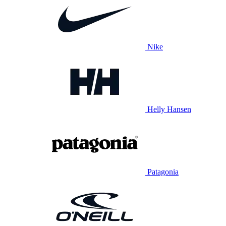
Nike
Helly Hansen
Patagonia