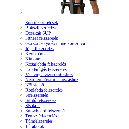
Sportfelszerelések
Bokszfelszerelés
Deszkák SUP
Fitness felszerelés
Görkorcsolya és inline korcsolya
Jóga felszerelés
Kerékpárok
Kimono
Kosárlabda felszerelés
Labdarúgás felszerelés
Mellény a vízi sportokhoz
Neoprén búvárruha úszáshoz
Női sícipő
Röplabda felszerelés
Sífelszerelés
Sífutó felszerelés
Sisakok
Snowboard felszerelés
Tenisz felszerelés
Túrafelszerelés
Túrabotok