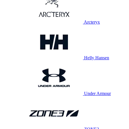
Arcteryx
Helly Hansen
Under Armour