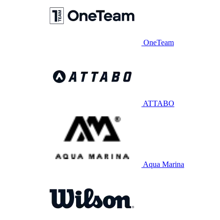
OneTeam
ATTABO
Aqua Marina