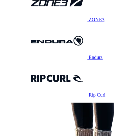
ZONE3
Endura
Rip Curl