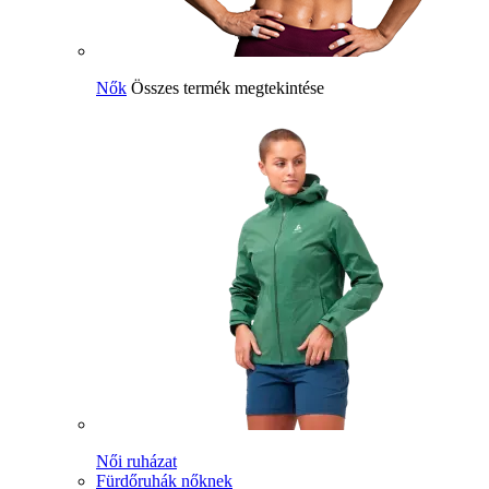
Nők
Összes termék megtekintése
Női ruházat
Fürdőruhák nőknek