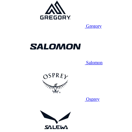
Gregory
Salomon
Osprey