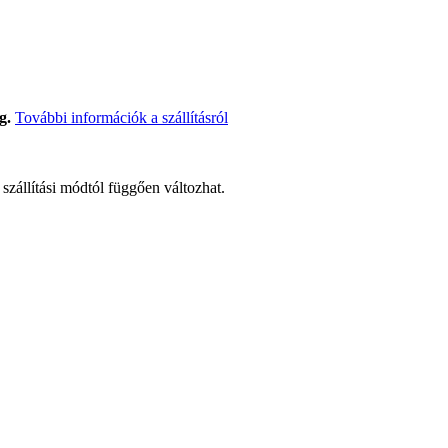
g.
További információk a szállításról
t szállítási módtól függően változhat.