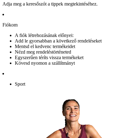
Adja meg a keresőszót a tippek megtekintéséhez.
Fiókom
A fiók létrehozásának előnyei:
Add le gyorsabban a következő rendeléseket
Mentsd el kedvenc termékeidet
Nézd meg rendeléstörténeted
Egyszerűen téríts vissza termékeket
Kövesd nyomon a szállítmányt
Sport