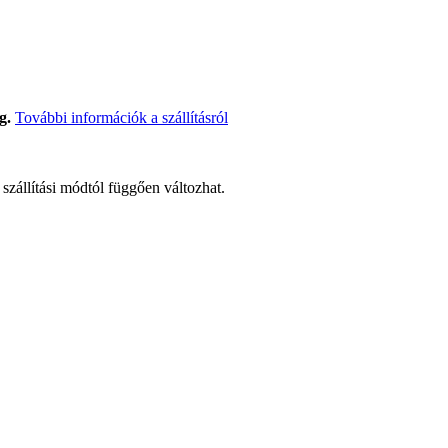
g.
További információk a szállításról
t szállítási módtól függően változhat.