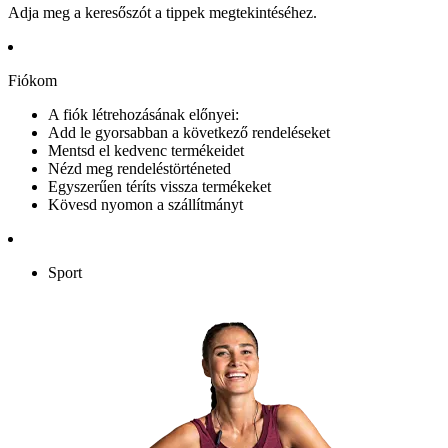
Adja meg a keresőszót a tippek megtekintéséhez.
Fiókom
A fiók létrehozásának előnyei:
Add le gyorsabban a következő rendeléseket
Mentsd el kedvenc termékeidet
Nézd meg rendeléstörténeted
Egyszerűen téríts vissza termékeket
Kövesd nyomon a szállítmányt
Sport