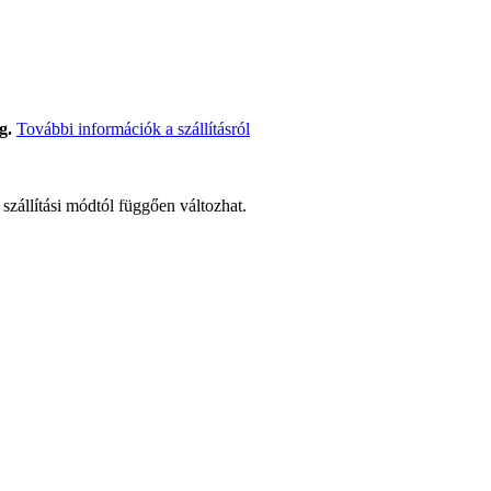
g.
További információk a szállításról
t szállítási módtól függően változhat.