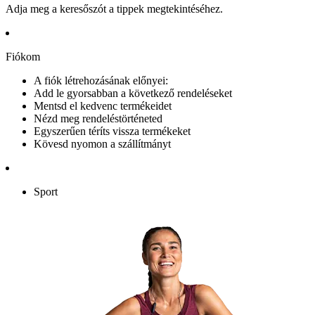
Adja meg a keresőszót a tippek megtekintéséhez.
Fiókom
A fiók létrehozásának előnyei:
Add le gyorsabban a következő rendeléseket
Mentsd el kedvenc termékeidet
Nézd meg rendeléstörténeted
Egyszerűen téríts vissza termékeket
Kövesd nyomon a szállítmányt
Sport