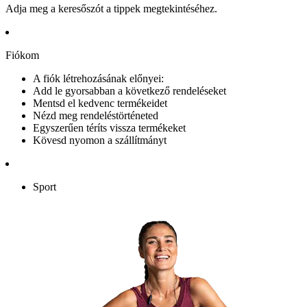
Adja meg a keresőszót a tippek megtekintéséhez.
Fiókom
A fiók létrehozásának előnyei:
Add le gyorsabban a következő rendeléseket
Mentsd el kedvenc termékeidet
Nézd meg rendeléstörténeted
Egyszerűen téríts vissza termékeket
Kövesd nyomon a szállítmányt
Sport