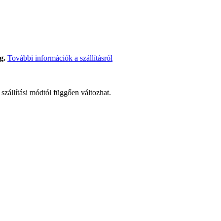
g.
További információk a szállításról
t szállítási módtól függően változhat.