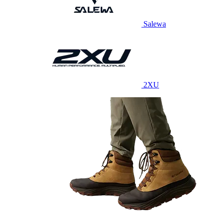
Salewa
2XU