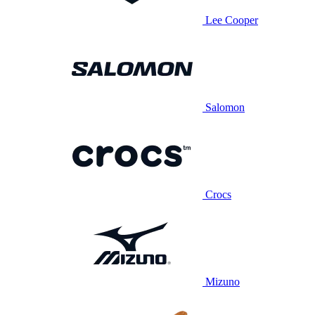
Lee Cooper
Salomon
Crocs
Mizuno