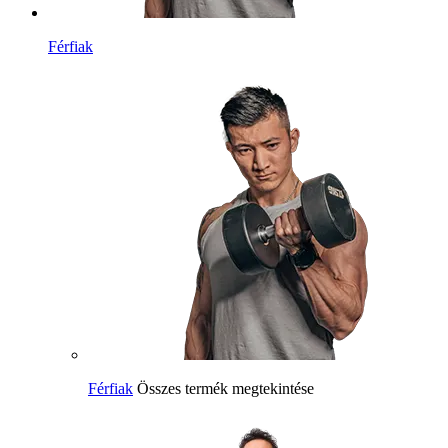
Férfiak
Férfiak
Összes termék megtekintése