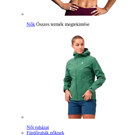
Nők
Összes termék megtekintése
Női ruházat
Fürdőruhák nőknek