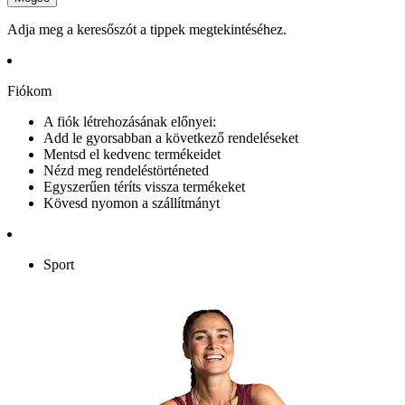
Adja meg a keresőszót a tippek megtekintéséhez.
Fiókom
A fiók létrehozásának előnyei:
Add le gyorsabban a következő rendeléseket
Mentsd el kedvenc termékeidet
Nézd meg rendeléstörténeted
Egyszerűen téríts vissza termékeket
Kövesd nyomon a szállítmányt
Sport