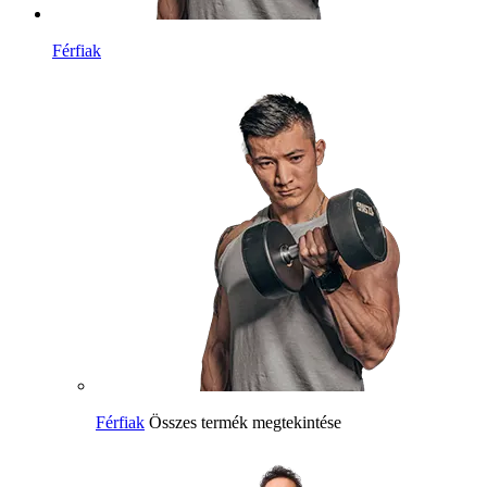
Férfiak
Férfiak
Összes termék megtekintése