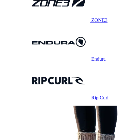
ZONE3
Endura
Rip Curl