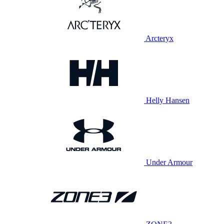
Arcteryx
Helly Hansen
Under Armour