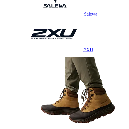
Salewa
2XU