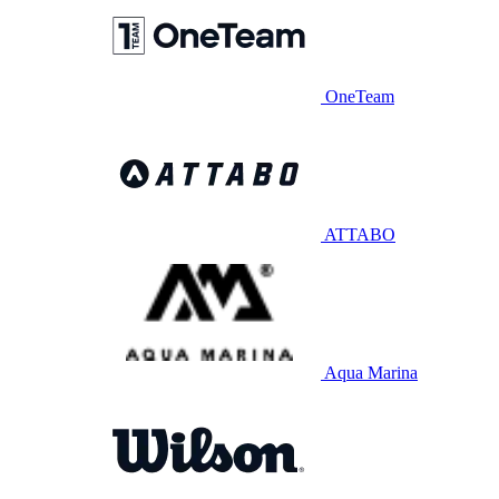
OneTeam
ATTABO
Aqua Marina