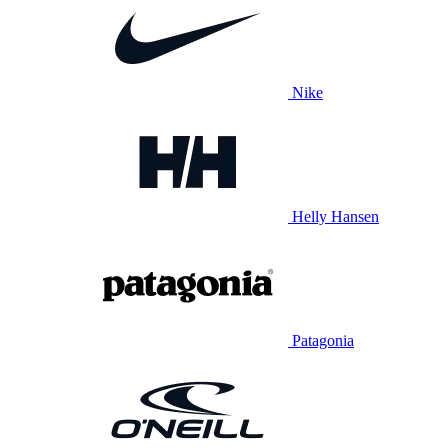
Nike
Helly Hansen
Patagonia