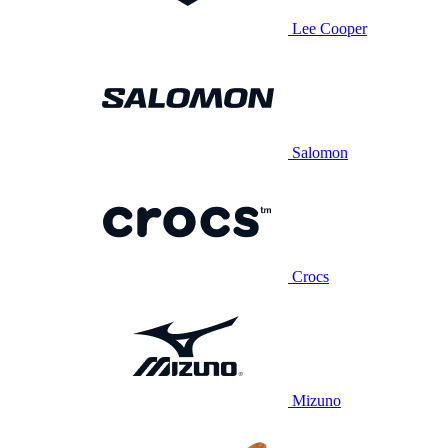
Lee Cooper
Salomon
Crocs
Mizuno