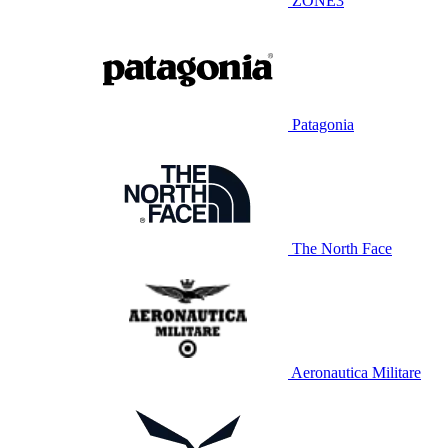
ZONE3
Patagonia
The North Face
Aeronautica Militare