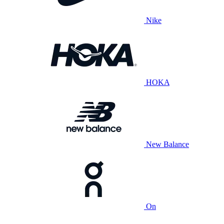
Nike
HOKA
New Balance
On