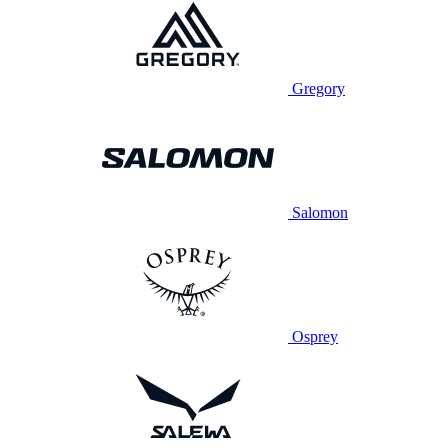
Gregory
Salomon
Osprey