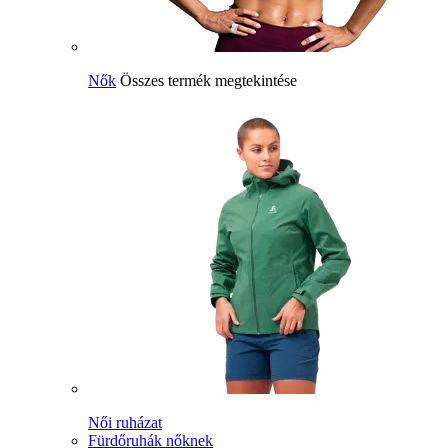
Nők
Összes termék megtekintése
Női ruházat
Fürdőruhák nőknek